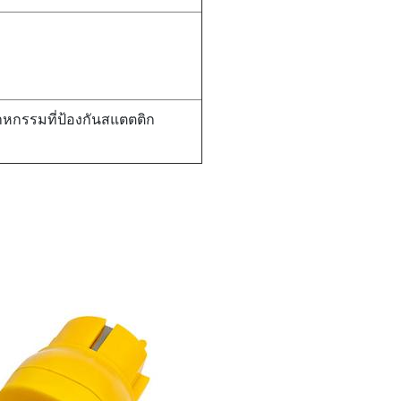
าหกรรมที่ป้องกันสแตตติก