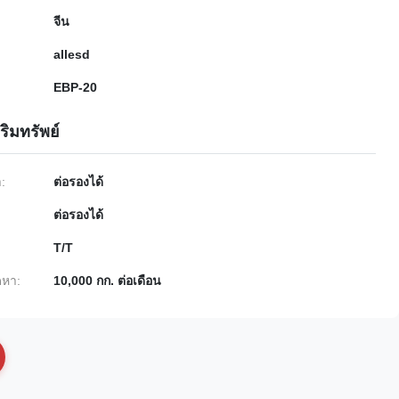
จีน
allesd
EBP-20
ริมทรัพย์
ำ:
ต่อรองได้
ต่อรองได้
T/T
หา:
10,000 กก. ต่อเดือน