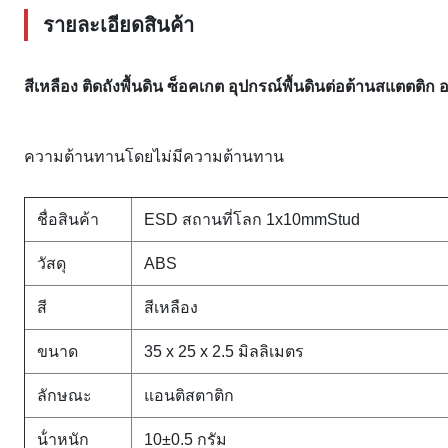
รายละเอียดสินค้า
สีเหลือง ติดถังพื้นดิน ซ็อคเกต อุปกรณ์พื้นดินต่อต้านสแตต
ความต้านทานโดยไม่มีความต้านทาน
ชื่อสินค้า
ESD สถานที่โลก 1x10mmStud
วัสดุ
ABS
สี
สีเหลือง
ขนาด
35 x 25 x 2.5 มิลลิเมตร
ลักษณะ
แอนติสตาติก
น้ําหนัก
10±0.5 กรัม