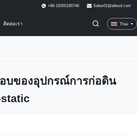
+86-15050190746
Sales01@allesd.com
ติดต่อเรา
Thai
อบของอุปกรณ์การก่อดิน
static