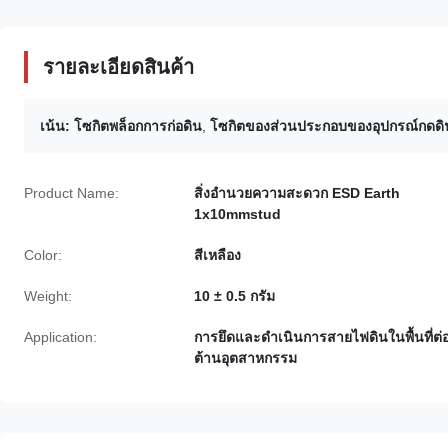
รายละเอียดสินค้า
เน้น:
โซกิตพล็อกการก่อดิน
,
โซกิตของส่วนประกอบของอุปกรณ์กดดิ
Product Name:
สิ่งอำนวยความสะดวก ESD Earth
1x10mmstud
Color:
สีเหลือง
Weight:
10 ± 0.5 กรัม
Application:
การยึดและดำเนินการสายไฟดินในพื้นที่ต่
ต้านอุตสาหกรรม