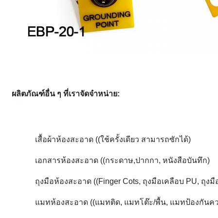
ผลิตภัณฑ์อื่น ๆ ที่เราจัดจําหน่าย:
เสื้อผ้าห้องสะอาด ((ใช้ครั้งเดียว สามารถซักได้)
เอกสารห้องสะอาด ((กระดาษ,ปากกา, หนังสือบันทึก)
ถุงมือห้องสะอาด ((Finger Cots, ถุงมือเคลือบ PU, ถุงมื
แมทห้องสะอาด ((แมทติด, แมทโต๊ะ/พื้น, แมทป้องกันคว