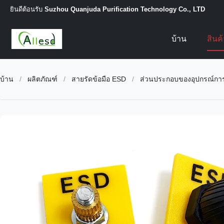
ยินดีต้อนรับ
Suzhou Quanjuda Purification Technology Co., LTD
บ้าน
สินค
บ้าน
/
ผลิตภัณฑ์
/
สายรัดข้อมือ ESD
/
ส่วนประกอบของอุปกรณ์การก