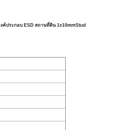
ติก องค์ประกอบ ESD สถานที่ดิน 1x10mmStud