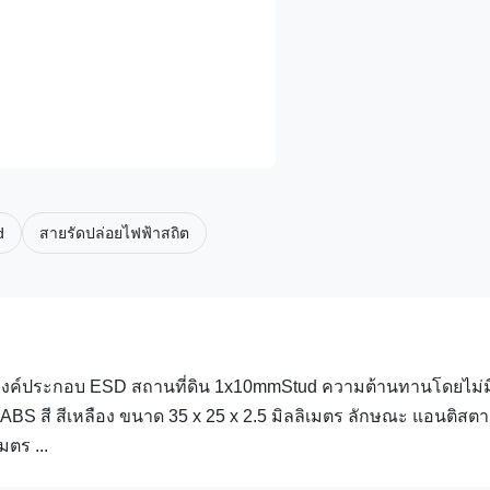
d
สายรัดปล่อยไฟฟ้าสถิต
ติก องค์ประกอบ ESD สถานที่ดิน 1x10mmStud ความต้านทานโดยไม่ม
BS สี สีเหลือง ขนาด 35 x 25 x 2.5 มิลลิเมตร ลักษณะ แอนติสตา
มตร ...