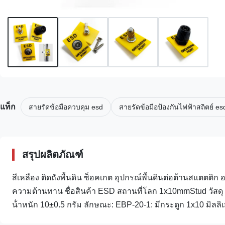
แท็ก
สายรัดข้อมือควบคุม esd
สายรัดข้อมือป้องกันไฟฟ้าสถิตย์ es
สรุปผลิตภัณฑ์
สีเหลือง ติดถังพื้นดิน ซ็อคเกต อุปกรณ์พื้นดินต่อต้านสแตต
ความต้านทาน ชื่อสินค้า ESD สถานที่โลก 1x10mmStud วัสดุ A
น้ําหนัก 10±0.5 กรัม ลักษณะ: EBP-20-1: มีกระดูก 1x10 มิลลิเ