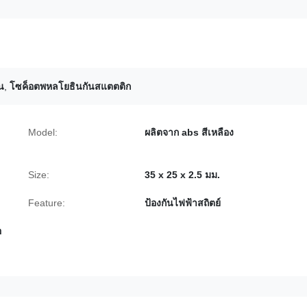
น
,
โซค็อตพหลโยธินกันสแตตติก
Model:
ผลิตจาก abs สีเหลือง
Size:
35 x 25 x 2.5 มม.
Feature:
ป้องกันไฟฟ้าสถิตย์
อ