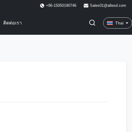
+86-15050190746
Sales01@allesd.com
ติดต่อเรา
Thai