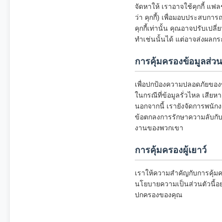
จัดหาให้ เราอาจใช้คุกกี้ แฟลช
ว่า คุกกี้) เพื่อมอบประสบกา
คุกกี้เท่านั้น คุณอาจปรับเปล
ทำเช่นนั้นได้ แต่อาจส่งผลกร
การคุ้มครองข้อมูลส่
เพื่อปกป้องความปลอดภัยของ
ในกรณีที่ข้อมูลรั่วไหล เสียห
นอกจากนี้ เรายังจัดการพนักง
ข้อตกลงการรักษาความลับกับ
งานของพวกเขา
การคุ้มครองผู้เยาว์
เราให้ความสำคัญกับการคุ้มค
นโยบายความเป็นส่วนตัวนี้อย
ปกครองของคุณ