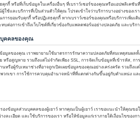
คุกกี้ หรือที่เก็บข้อมูลในเครื่องอื่นๆ ที่เบราว์เซอร์ของคุณหรือแอปพลิเคชันที
รณ์ผู้ใช้และบริการที่เป็นส่วนตัวให้คุณ โปรดเข้าใจว่าบริการบางอย่างของ
ี่ยนการยอมรับคุกกี้ หรือปฏิเสธคุกกี้ หากเบราว์เซอร์ของคุณหรือบริการเพิ่มเ
ะทบต่อการเข้าถึงเว็บไซต์ที่เกี่ยวข้องกับแพลตฟอร์มอย่างปลอดภัย และบริก
วนบุคคลของคุณ
ข้อมูลของคุณ เราพยายามใช้มาตรการรักษาความปลอดภัยที่สมเหตุสมผลทั้ง
าย หรือสูญหาย รวมถึงแต่ไม่จำกัดเพียง SSL, การจัดเก็บข้อมูลที่เข้ารหัส, กา
านหรือผู้รับเหมาช่วงที่อาจถูกเปิดเผยข้อมูลของคุณอย่างเคร่งครัด รวมถึงแ
พวกเขา การใช้การควบคุมอำนาจหน้าที่ที่แตกต่างกันขึ้นอยู่กับตำแหน่ง
รองข้อมูลส่วนบุคคลของผู้เยาว์ หากคุณเป็นผู้เยาว์ เราขอแนะนำให้คุณขอใ
่างละเอียด และใช้บริการของเรา หรือให้ข้อมูลแก่เราภายใต้เงื่อนไขของกา