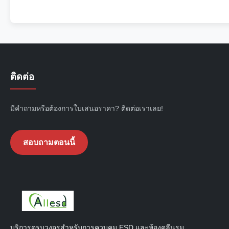
ติดต่อ
มีคำถามหรือต้องการใบเสนอราคา? ติดต่อเราเลย!
สอบถามตอนนี้
บริการครบวงจรสำหรับการควบคุม ESD และห้องคลีนรูม