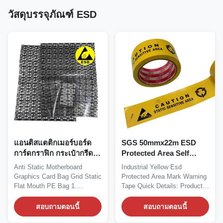
แอนติสตาติก แอนติสตาติก
แอนติสตาติก แอนติสตาติก
วัสดุบรรจุภัณฑ์ ESD
แอนติสตาติก แอนติสตาติก
แอนติสตาติก แอนติสตาติก
แอนติสตาติก แอนติสตาติก
แอนติสตาติก แอนติสตาติก
แอนติสตาติก แอนติก
แอนติสแตติกเมอร์บอร์ด
SGS 50mmx22m ESD
การ์ดกราฟิก กระเป๋ากรีด
Protected Area Self
สแตติก Flat Mouth PE
Adhesive Warning Tape
Anti Static Motherboard
Industrial Yellow Esd
Bag
Graphics Card Bag Grid Static
Protected Area Mark Warning
Flat Mouth PE Bag 1.
Tape Quick Details: Product
Induction hood effect...
name Esd Protected...
สอบถามตอนนี้
สอบถามตอนนี้