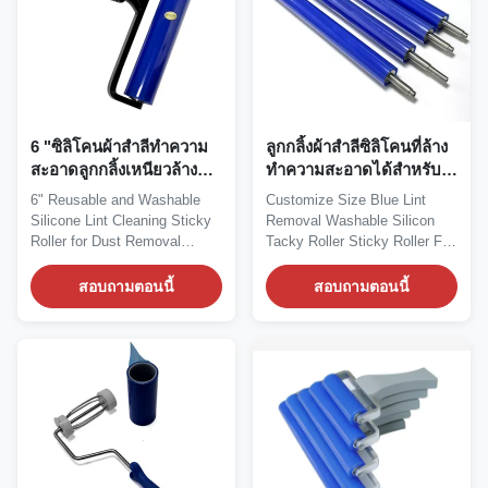
6 "ซิลิโคนผ้าสำลีทำความ
ลูกกลิ้งผ้าสำลีซิลิโคนที่ล้าง
สะอาดลูกกลิ้งเหนียวล้าง
ทำความสะอาดได้สำหรับ
ทำความสะอาดได้สำหรับ
เครื่อง PCB SMT
6" Reusable and Washable
Customize Size Blue Lint
การกำจัดฝุ่น
Silicone Lint Cleaning Sticky
Removal Washable Silicon
Roller for Dust Removal
Tacky Roller Sticky Roller For
Features: *...
PCB SMT Machine...
สอบถามตอนนี้
สอบถามตอนนี้