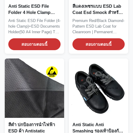
Anti Static ESD File
สีแดงเพชรแบบ ESD Lab
Folder 4 Hole Clamp
Coat Esd Smock สําหรับ
ESD Documents Holder
ห้องสะอาด
Anti Static ESD File Folder (4-
Premium Red/Black Diamond-
50 A4 หน้าใน
hole Clamp)+ESD Documents
Pattern ESD Lab Coat for
Holder(50 A4 Inner Page) The
Cleanroom | Permanent
combination...
Conductive Fiber Fabric...
สอบถามตอนนี้
สอบถามตอนนี้
สีดํา ปกป้องการนําไฟฟ้า
Anti Static Anti
ESD ผ้า Antistatic
Smashing รองเท้าป้องกัน