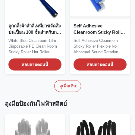
ลูกกลิ้งผ้าสำลีเหนียวขจัดสิ่ง
Self Adhesive
ปนเปื้อน 100 ชั้นสำหรับการ
Cleanroom Sticky Roller
ประชุมเชิงปฏิบัติการ
ยืดหยุ่นไม่มีการหมุนเสียง
White Blue Cleanroom 18m
Self Adhesive Cleanroom
อิเล็กทรอนิกส์
ผิดปกติ
Disposable PE Clean Room
Sticky Roller Flexible No
Sticky Roller Lint Roller
Abnormal Sound Rotation
Technical Data:...
Description: Silicone...
สอบถามตอนนี้
สอบถามตอนนี้
ดูเพิ่มเติม
ถุงมือป้องกันไฟฟ้าสถิตย์