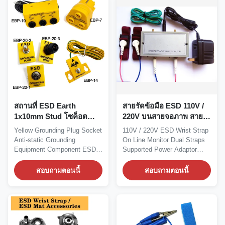
สถานที่ ESD Earth
สายรัดข้อมือ ESD 110V /
1x10mm Stud โซค็อต
220V บนสายจอภาพ สาย
สับสนที่ดินสีเหลือง
รัดคู่ที่รองรับอะแดปเตอร์
Yellow Grounding Plug Socket
110V / 220V ESD Wrist Strap
ไฟฟ้า
Anti-static Grounding
On Line Monitor Dual Straps
Equipment Component ESD
Supported Power Adaptor
Earth Facility...
Included Wrist...
สอบถามตอนนี้
สอบถามตอนนี้