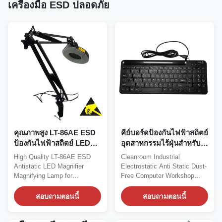
เครื่องมือ ESD ปลอดภัย
คุณภาพสูง LT-86AE ESD
คีย์บอร์ดป้องกันไฟฟ้าสถิตย์
ป้องกันไฟฟ้าสถิตย์ LED
อุตสาหกรรมไร้ฝุ่นสำหรับ
แว่นขยายขยายโคมไฟ
คลีนรูม
High Quality LT-86AE ESD
Cleanroom Industrial
สำหรับอุตสาหกรรม
Antistatic LED Magnifier
Electrostatic Anti Static Dust-
อิเล็กทรอนิกส์
Magnifying Lamp for
Free Computer Workshop
Electronic Industry...
Wired Keyboard...
สอบถามตอนนี้
สอบถามตอนนี้