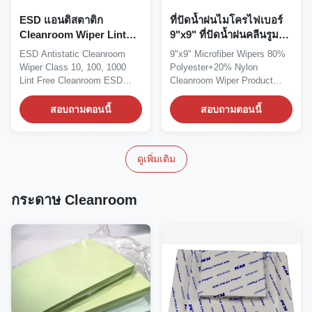
ESD แอนติสตาติก
ที่ปัดน้ำฝนไมโครไฟเบอร์
Cleanroom Wiper Lint
9"x9" ที่ปัดน้ำฝนคลีนรูม
Free Cleanroom ESD
โพลีเอสเตอร์ 80% +
ESD Antistatic Cleanroom
9"x9" Microfiber Wipers 80%
โพลีเอสเตอร์ วีเปอร์
ไนลอน 20%
Wiper Class 10, 100, 1000
Polyester+20% Nylon
Lint Free Cleanroom ESD
Cleanroom Wiper Product
Polyester Wiper...
Description:...
สอบถามตอนนี้
สอบถามตอนนี้
ดูเพิ่มเติม
กระดาษ Cleanroom