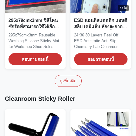
วีดีโอ
295x79cmx3mm ซิลิโคน
ESD แอนติสแตตติก แอนติ
ซักรีดที่สามารถใช้ได้อีก
สลิป เคมีแล็บ ห้องสะอาด
ครั้ง
แผ่นสับ 24*36 30 ชั้น
295x79cmx3mm Reusable
24*36 30 Layers Peel Off
Washing Silicone Sticky Mat
ESD Antistatic Anti-Slip
for Workshop Shoe Soles
Chemistry Lab Cleanroom
Forklift Wheels...
Sticky Mats ESD sticky...
สอบถามตอนนี้
สอบถามตอนนี้
ดูเพิ่มเติม
Cleanroom Sticky Roller