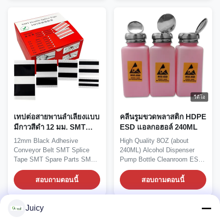
วีดีโอ
เทปต่อสายพานลำเลียงแบบ
คลีนรูมขวดพลาสติก HDPE
มีกาวสีดำ 12 มม. SMT
ESD แอลกอฮอล์ 240ML
ปลอดภัย ESD
12mm Black Adhesive
High Quality 8OZ (about
Conveyor Belt SMT Splice
240ML) Alcohol Dispenser
Tape SMT Spare Parts SMT
Pump Bottle Cleanroom ESD
Double Splice Tape It is a...
Plastic Alcohol Bottle...
สอบถามตอนนี้
สอบถามตอนนี้
Juicy
ดูเพิ่มเติม