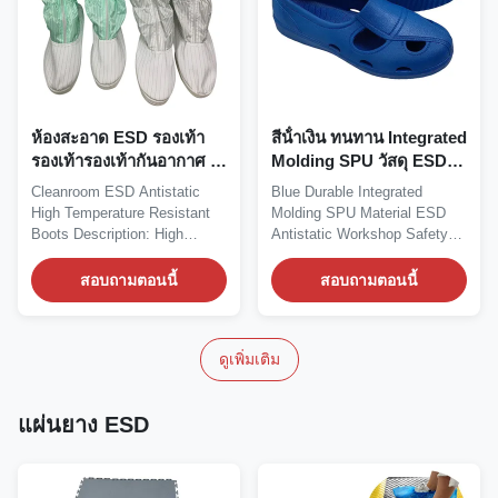
ห้องสะอาด ESD รองเท้า
สีน้ําเงิน ทนทาน Integrated
รองเท้ารองเท้ากันอากาศ ยู
Molding SPU วัสดุ ESD
นิเซ็กซ์
แอนติสแตตติก ห้างสรรพ
Cleanroom ESD Antistatic
Blue Durable Integrated
สินค้าความปลอดภัย
High Temperature Resistant
Molding SPU Material ESD
Boots Description: High
Antistatic Workshop Safety
temperature resistant...
Four Holes Sandals...
สอบถามตอนนี้
สอบถามตอนนี้
ดูเพิ่มเติม
แผ่นยาง ESD