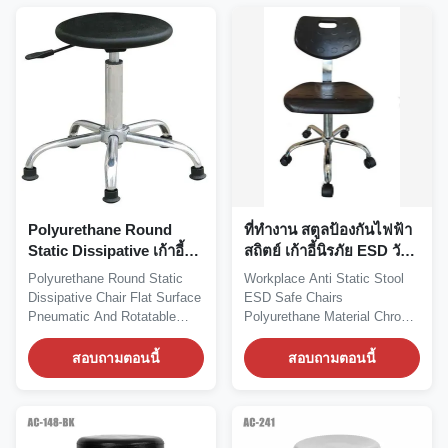
Polyurethane Round
ที่ทำงาน สตูลป้องกันไฟฟ้า
Static Dissipative เก้าอี้พื้น
สถิตย์ เก้าอี้นิรภัย ESD วัสดุ
ผิวเรียบแบบนิวแมติกและ
โพลียูรีเทน Chrome ฐาน
Polyurethane Round Static
Workplace Anti Static Stool
หมุนได้
ห้าดาว
Dissipative Chair Flat Surface
ESD Safe Chairs
Pneumatic And Rotatable
Polyurethane Material Chrome
Polyurethane ESD...
Five Star Base Cleanroom...
สอบถามตอนนี้
สอบถามตอนนี้