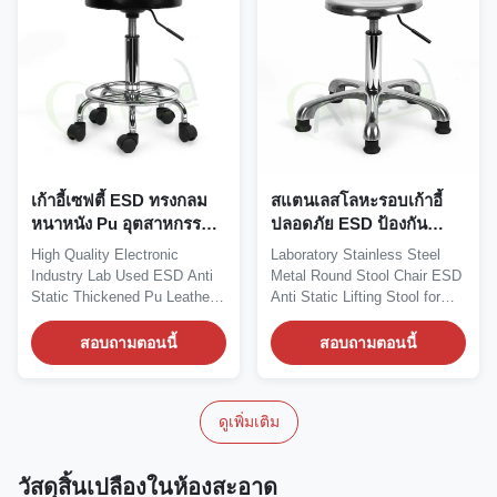
เก้าอี้เซฟตี้ ESD ทรงกลม
สแตนเลสโลหะรอบเก้าอี้
หนาหนัง Pu อุตสาหกรรม
ปลอดภัย ESD ป้องกัน
อิเล็กทรอนิกส์ที่ใช้แล้ว
ไฟฟ้าสถิตย์สำหรับ Lab
High Quality Electronic
Laboratory Stainless Steel
Industry Lab Used ESD Anti
Metal Round Stool Chair ESD
Static Thickened Pu Leather
Anti Static Lifting Stool for
Drum Surface Round...
Lab...
สอบถามตอนนี้
สอบถามตอนนี้
ดูเพิ่มเติม
วัสดุสิ้นเปลืองในห้องสะอาด