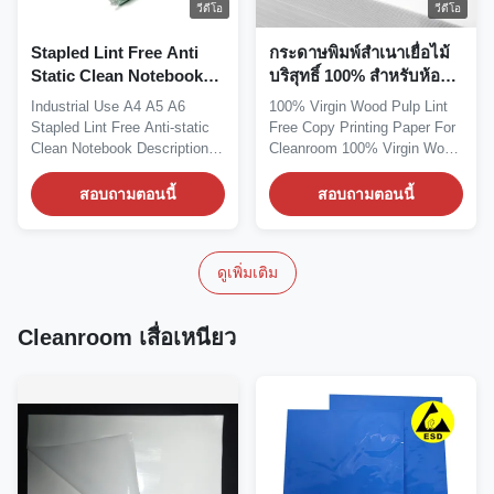
วีดีโอ
วีดีโอ
Stapled Lint Free Anti
กระดาษพิมพ์สำเนาเยื่อไม้
Static Clean Notebook
บริสุทธิ์ 100% สำหรับห้อง
ใช้ในอุตสาหกรรม A4 A5
คลีนรูม
Industrial Use A4 A5 A6
100% Virgin Wood Pulp Lint
A6
Stapled Lint Free Anti-static
Free Copy Printing Paper For
Clean Notebook Description:
Cleanroom 100% Virgin Wood
Liner or spiral...
Pulp Copy...
สอบถามตอนนี้
สอบถามตอนนี้
ดูเพิ่มเติม
Cleanroom เสื่อเหนียว