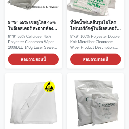
9"*9" 55% เซลลูโลส 45%
ที่ปัดน้ำฝนคลีนรูมไมโคร
โพลีเอสเตอร์ สะอาดห้อง
ไฟเบอร์ถักคู่โพลีเอสเตอร์
1009DLE 140g
9"x9" ขนาด 9"x9"
9"*9" 55% Cellulose, 45%
9"x9" 100% Polyester Double
Polyester Cleanroom Wiper
Knit Microfiber Cleanroom
1009DLE 140g Laser Sealed
Wiper Product Description:...
Cleanroom...
สอบถามตอนนี้
สอบถามตอนนี้