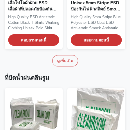
เสื้อโปโลผ้าฝ้าย ESD
Unisex 5mm Stripe ESD
เสื้อผ้าที่ปลอดภัยป้องกัน
ป้องกันไฟฟ้าสถิตย์ Smock
ไฟฟ้าสถิตย์ Unisex สำหรับ
สำหรับ Class 100
High Quality ESD Antistatic
High Quality 5mm Stripe Blue
ห้องปฏิบัติการคลีนรูม
Cleanroom
Cotton Black T Shirts Working
Polyester ESD Coat ESD
Clothing Unisex Polo Shirt
Anti-static Smock Antistatic
For...
Smock...
สอบถามตอนนี้
สอบถามตอนนี้
ดูเพิ่มเติม
ที่ปัดน้ำฝนคลีนรูม