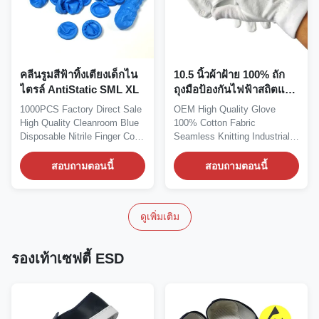
คลีนรูมสีฟ้าทิ้งเตียงเด็กไน
10.5 นิ้วผ้าฝ้าย 100% ถัก
ไตรล์ AntiStatic SML XL
ถุงมือป้องกันไฟฟ้าสถิตแบบ
ไม่มีรอยต่อ
1000PCS Factory Direct Sale
OEM High Quality Glove
High Quality Cleanroom Blue
100% Cotton Fabric
Disposable Nitrile Finger Cots
Seamless Knitting Industrial
Products...
Working Gloves Product...
สอบถามตอนนี้
สอบถามตอนนี้
ดูเพิ่มเติม
รองเท้าเซฟตี้ ESD