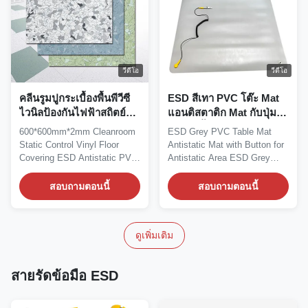
วีดีโอ
วีดีโอ
คลีนรูมปูกระเบื้องพื้นพีวีซี
ESD สีเทา PVC โต๊ะ Mat
ไวนิลป้องกันไฟฟ้าสถิตย์
แอนติสตาติก Mat กับปุ่ม
ESD 600*600มม.*2มม
สําหรับพื้นที่ Antistatic
600*600mm*2mm Cleanroom
ESD Grey PVC Table Mat
Static Control Vinyl Floor
Antistatic Mat with Button for
Covering ESD Antistatic PVC
Antistatic Area ESD Grey
Vinyl Flooring...
PVC Table Mat is a...
สอบถามตอนนี้
สอบถามตอนนี้
ดูเพิ่มเติม
สายรัดข้อมือ ESD