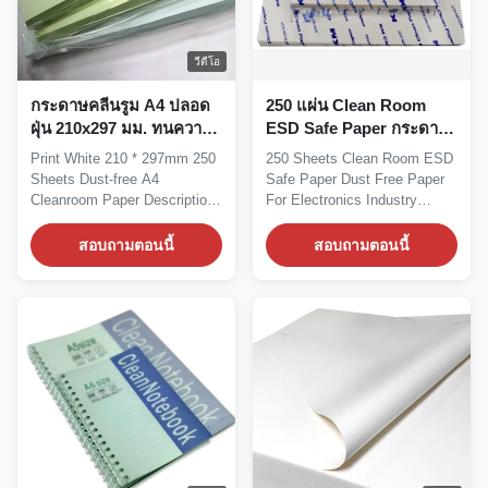
วีดีโอ
กระดาษคลีนรูม A4 ปลอด
250 แผ่น Clean Room
ฝุ่น 210x297 มม. ทนความ
ESD Safe Paper กระดาษ
ร้อน 210x297 มม
ปลอดฝุ่นสำหรับ
Print White 210 * 297mm 250
250 Sheets Clean Room ESD
อุตสาหกรรมอิเล็กทรอนิกส์
Sheets Dust-free A4
Safe Paper Dust Free Paper
Cleanroom Paper Description:
For Electronics Industry
Cleanroom printing...
Description: They...
สอบถามตอนนี้
สอบถามตอนนี้