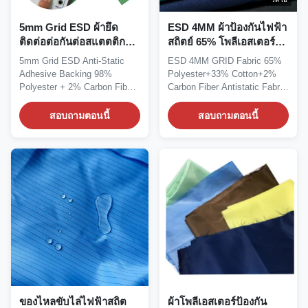
5mm Grid ESD ผ้ายึด
ESD 4MM ผ้าป้องกันไฟฟ้า
ติดต่อต่อกันต่อสแตตติก
สถิตย์ 65% โพลีเอสเตอร์
สําหรับการประกอบ
33% ผ้าฝ้าย 2% คาร์บอน
5mm Grid ESD Anti-Static
ESD 4MM GRID Fabric 65%
อิเล็กทรอนิกส์
ไฟเบอร์
Adhesive Backing 98%
Polyester+33% Cotton+2%
Polyester + 2% Carbon Fiber
Carbon Fiber Antistatic Fabric
Fabric for Electronics...
Description:...
สอบถามตอนนี้
สอบถามตอนนี้
ของไหลขับไล่ไฟฟ้าสถิต
ผ้าโพลีเอสเตอร์ป้องกัน