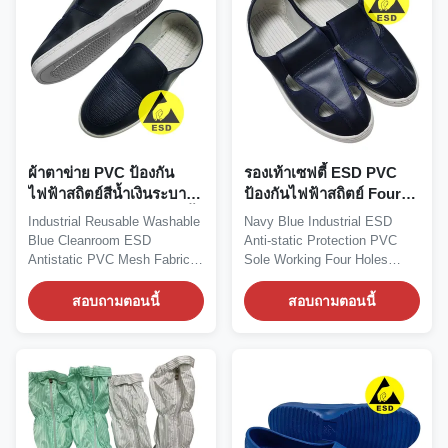
ผ้าตาข่าย PVC ป้องกัน
รองเท้าเซฟตี้ ESD PVC
ไฟฟ้าสถิตย์สีน้ำเงินระบาย
ป้องกันไฟฟ้าสถิตย์ Four
อากาศ ESD รองเท้าเซฟตี้
Holes Navy Blue
Industrial Reusable Washable
Navy Blue Industrial ESD
ล้างทำความสะอาดได้
Blue Cleanroom ESD
Anti-static Protection PVC
Antistatic PVC Mesh Fabric
Sole Working Four Holes
Breathable Shoes...
Shoes Features: 1,...
สอบถามตอนนี้
สอบถามตอนนี้