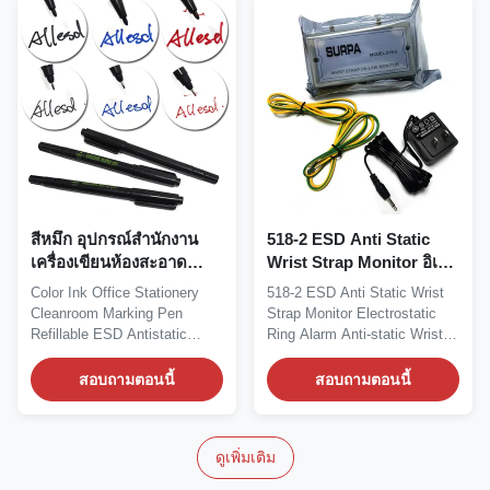
สีหมึก อุปกรณ์สํานักงาน
518-2 ESD Anti Static
เครื่องเขียนห้องสะอาด
Wrist Strap Monitor อิเล็ก
ปากกาเครื่องหมาย ESD ที่
ทรอสตาติก ริง อลาร์ม แอน
Color Ink Office Stationery
518-2 ESD Anti Static Wrist
สามารถเติมใหม่ได้
ติสตาติก แอนติสตาติก
Cleanroom Marking Pen
Strap Monitor Electrostatic
แอนติสตาติก แอนติสตาติก
Refillable ESD Antistatic
Ring Alarm Anti-static Wrist
แอนติสตาติก แอนติสตาติก
Marker Pen...
Strap Tester...
แอนติสตาติก แอนติสตาติก
สอบถามตอนนี้
สอบถามตอนนี้
แอนติสตาติก แอนติสตาติก
แอนติสตาติก แอนติสตาติก
แอนติสตาติก แอนติสตาติก
ดูเพิ่มเติม
แอนติสตาติก แอนติสตาติก