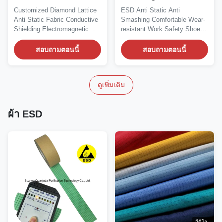
การทํางานที่ทนทานต่อการ
Customized Diamond Lattice
ESD Anti Static Anti
สวมใส่ที่สบายสบาย
Anti Static Fabric Conductive
Smashing Comfortable Wear-
Shielding Electromagnetic
resistant Work Safety Shoes
Esd Antistatic...
with Steel Toe for...
สอบถามตอนนี้
สอบถามตอนนี้
ดูเพิ่มเติม
ผ้า ESD
วีดีโอ