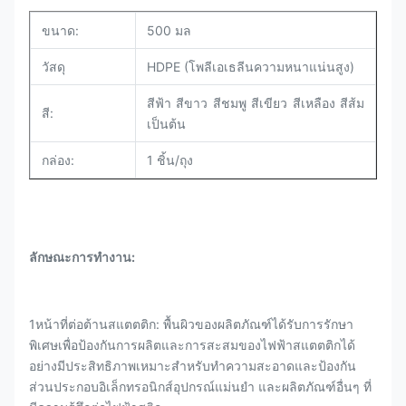
ขนาด:
500 มล
วัสดุ
HDPE (โพลีเอเธลีนความหนาแน่นสูง)
สีฟ้า สีขาว สีชมพู สีเขียว สีเหลือง สีส้ม
สี:
เป็นต้น
กล่อง:
1 ชิ้น/ถุง
ลักษณะการทํางาน:
1หน้าที่ต่อต้านสแตตติก: พื้นผิวของผลิตภัณฑ์ได้รับการรักษา
พิเศษเพื่อป้องกันการผลิตและการสะสมของไฟฟ้าสแตตติกได้
อย่างมีประสิทธิภาพเหมาะสําหรับทําความสะอาดและป้องกัน
ส่วนประกอบอิเล็กทรอนิกส์อุปกรณ์แม่นยํา และผลิตภัณฑ์อื่นๆ ที่