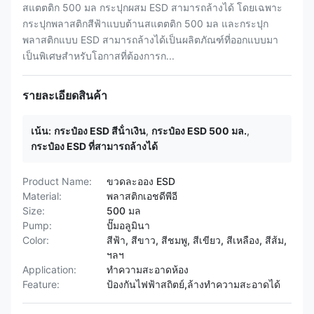
สแตตติก 500 มล กระปุกผสม ESD สามารถล้างได้ โดยเฉพาะ
กระปุกพลาสติกสีฟ้าแบบต้านสแตตติก 500 มล และกระปุก
พลาสติกแบบ ESD สามารถล้างได้เป็นผลิตภัณฑ์ที่ออกแบบมา
เป็นพิเศษสําหรับโอกาสที่ต้องการก...
รายละเอียดสินค้า
เน้น:
กระป๋อง ESD สีน้ําเงิน
,
กระป๋อง ESD 500 มล.
,
กระป๋อง ESD ที่สามารถล้างได้
Product Name:
ขวดละออง ESD
Material:
พลาสติกเอชดีพีอี
Size:
500 มล
Pump:
ปั๊มอลูมินา
Color:
สีฟ้า, สีขาว, สีชมพู, สีเขียว, สีเหลือง, สีส้ม,
ฯลฯ
Application:
ทำความสะอาดห้อง
Feature:
ป้องกันไฟฟ้าสถิตย์,ล้างทำความสะอาดได้