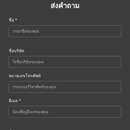
ส่งคำถาม
ชื่อ *
ชื่อบริษัท
หมายเลขโทรศัพท์
อีเมล *