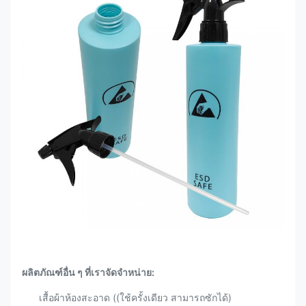
ผลิตภัณฑ์อื่น ๆ ที่เราจัดจําหน่าย:
เสื้อผ้าห้องสะอาด ((ใช้ครั้งเดียว สามารถซักได้)