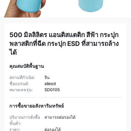
500 มิลลิลิตร แอนติสแตติก สีฟ้า กระปุก
พลาสติกที่ฉีด กระปุก ESD ที่สามารถล้าง
ได้
คุณสมบัติพื้นฐาน
สถานที่กำเนิด:
จีน
ชื่อแบรนด์:
allesd
หมายเลขรุ่น:
SD0105
การซื้อขายอสังหาริมทรัพย์
ปริมาณการสั่งซื้อ
สามารถต่อรองได้
ขั้นต่ำ:
ราคา:
ต่อรองได้