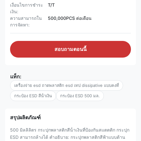
เงื่อนไขการชำระ
T/T
เงิน:
ความสามารถใน
500,000PCS ต่อเดือน
การจัดหา:
สอบถามตอนนี้
แท็ก:
เครื่องจ่าย esd ถาดพลาสติก esd เทป dissipative แบบคงที่
กระป๋อง ESD สีน้ําเงิน
กระป๋อง ESD 500 มล.
สรุปผลิตภัณฑ์
500 มิลลิลิตร กระปุกพลาสติกสีน้ําเงินที่ป้องกันสแตตติก กระปุก
ESD สามารถล้างได้ คําอธิบาย: กระปุกพลาสติกสีฟ้าแบบต้าน