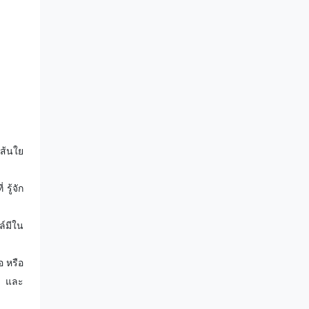
เส้นใย
รู้จัก
ล์มีใน
อ หรือ
ด และ