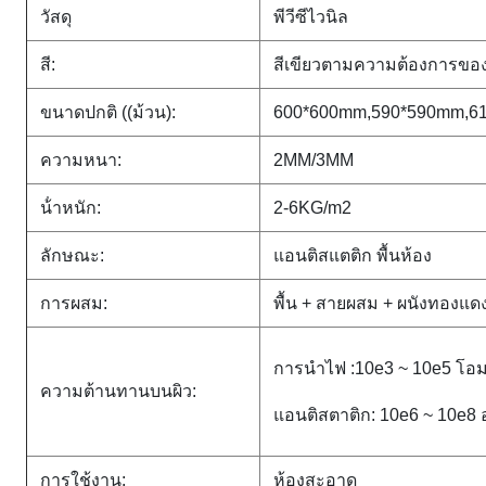
วัสดุ
พีวีซีไวนิล
สี:
สีเขียวตามความต้องการของ
ขนาดปกติ ((ม้วน):
600*600mm,590*590mm,61
ความหนา
:
2MM/3MM
น้ําหนัก:
2-6KG/m2
ลักษณะ:
แอนติสแตติก พื้นห้อง
การผสม:
พื้น + สายผสม + ผนังทองแดง
การนําไฟ :10e3 ~ 10e5 โอ
ความต้านทานบนผิว:
แอนติสตาติก: 10e6 ~ 10e8
การใช้งาน:
ห้องสะอาด