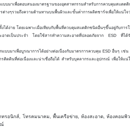
อกแบบมาเพื่อตอบสนองมาตรฐานของอุตสาหกรรมสําหรับการควบคุมสแตตติก
างๆรวมถึงความต้านทานบนพื้นผิวและขั้นต่ําการผลิตชาร์จเพื่อให้แน่ใจว
งได้ง่าย โดยเฉพาะเมื่อเทียบกับพื้นที่ควบคุมสแตติกชนิดอื่นๆขึ้นอยู่กับการ
วามสะอาดเป็นประจํา โดยใช้สารทําความสะอาดที่ปลอดภัยจาก ESD ที่ได้ร
บบมาเพื่อบูรณาการได้อย่างต่อเนื่องกับมาตรการควบคุม ESD อื่นๆ เช่น
ิดดินที่ต่อเนื่องและน่าเชื่อถือได้ สําหรับบุคลากรและอุปกรณ์ เพื่อให้แน่ใ
็กทรอนิกส์, โทรคมนาคม, พื้นเครือข่าย, ห้องสะอาด, ห้องคอมพิว
ณ์