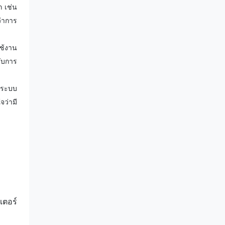
 เช่น
่าการ
ใช้งาน
ับการ
 ระบบ
จว่ามี
เตอร์