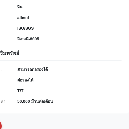
จีน
allesd
ISO/SGS
อีเอสดี-8605
ริมทรัพย์
ำ:
สามารถต่อรองได้
ต่อรองได้
T/T
หา:
50,000 ม้วนต่อเดือน