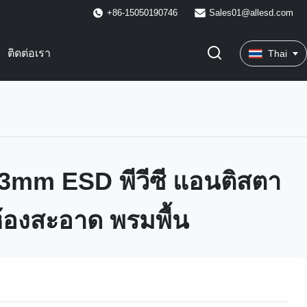
+86-15050190746
Sales01@allesd.com
ติดต่อเรา
Thai
3mm ESD พีวีซี แอนติสตา
 ห้องสะอาด พรมพื้น