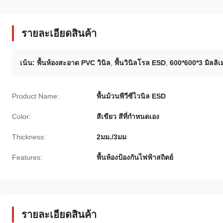
รายละเอียดสินค้า
เน้น:
พื้นห้องสะอาด PVC วินิล
,
พื้นวินิลโรล ESD
,
600*600*3 มิลลิ
Product Name:
พื้นม้วนพีวีซีไวนิล ESD
Color:
สีเขียว สีที่กำหนดเอง
Thickness:
2มม./3มม
Features:
พื้นห้องป้องกันไฟฟ้าสถิตย์
รายละเอียดสินค้า