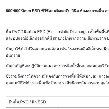
600*600*3mm ESD พีวีซีแอนติสตาติก วินิล ห้องสะอาดพื้น
พื้น PVC วินิลม้วน ESD (Electrostatic Discharge) เป็นพื้น
และอุปกรณ์อิเล็กทรอนิกส์ที่ nhạy cảmจากความเสียหายจาก
มันถูกใช้ทั่วไปในสภาพแวดล้อม เช่น โรงงานผลิตอิเล็กทรอนิกส์
อันตราย
มันสําคัญที่จะปฏิบัติตามแนวทางการติดตั้งที่เหมาะสมและวิธี
ซึ่งรวมถึงการให้ความมั่นคงกับการวางพื้นที่ที่เหมาะสม การ
คุณสมบัติไฟฟ้าของพื้นเพื่อรักษาประสิทธิภาพในการควบคุมไ
ผืนพื้น PVC วินิล ESD