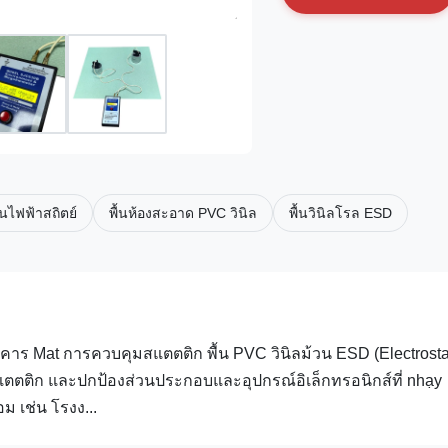
ันไฟฟ้าสถิตย์
พื้นห้องสะอาด PVC วินิล
พื้นวินิลโรล ESD
คาร Mat การควบคุมสแตตติก พื้น PVC วินิลม้วน ESD (Electrosta
าสแตตติก และปกป้องส่วนประกอบและอุปกรณ์อิเล็กทรอนิกส์ที่ nhạy
 เช่น โรงง...