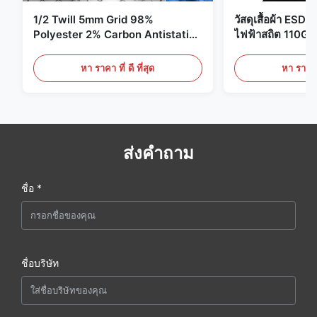
1/2 Twill 5mm Grid 98%
วัสดุเสื้อผ้า ESD 
Polyester 2% Carbon Antistatic
ไฟฟ้าสถิต 110G
Clothing
หา ราคา ที่ ดี ที่สุด
หา ราคา ที
ส่งคำถาม
ชื่อ *
ชื่อบริษัท