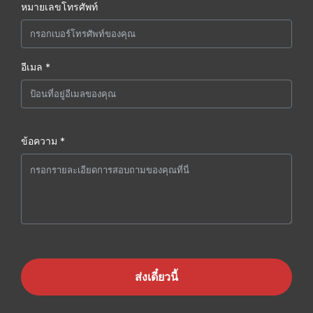
หมายเลขโทรศัพท์
อีเมล *
ข้อความ *
ส่งเดี๋ยวนี้