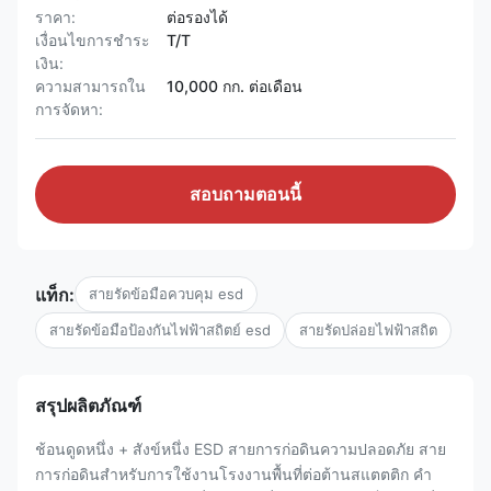
ราคา:
ต่อรองได้
เงื่อนไขการชำระ
T/T
เงิน:
ความสามารถใน
10,000 กก. ต่อเดือน
การจัดหา:
สอบถามตอนนี้
แท็ก:
สายรัดข้อมือควบคุม esd
สายรัดข้อมือป้องกันไฟฟ้าสถิตย์ esd
สายรัดปล่อยไฟฟ้าสถิต
สรุปผลิตภัณฑ์
ช้อนดูดหนึ่ง + สังข์หนึ่ง ESD สายการก่อดินความปลอดภัย สาย
การก่อดินสําหรับการใช้งานโรงงานพื้นที่ต่อต้านสแตตติก คํา