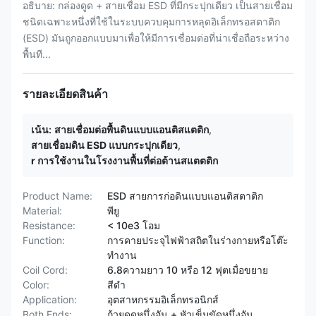
อธิบาย: กล่องดูด + สายเชื่อม ESD ที่มีกระปุกเดียว เป็นสายเชื่อม
ชนิดเฉพาะหนึ่งที่ใช้ในระบบควบคุมการหลุดอิเล็กทรอสตาติก
(ESD) มันถูกออกแบบมาเพื่อให้มีการเชื่อมต่อที่น่าเชื่อถือระหว่าง
พื้นที...
รายละเอียดสินค้า
เน้น:
สายเชื่อมต่อพื้นดินแบบแอนติสแตติก
,
สายเชื่อมดิน ESD แบบกระปุกเดียว
,
r การใช้งานในโรงงานพื้นที่ต่อต้านสแตตติก
Product Name:
ESD สายการก่อดินแบบแอนติสตาติก
Material:
พียู
Resistance:
< 10e3 โอม
Function:
การคายประจุไฟฟ้าสถิตในร่างกายหรือโต๊ะ
ทำงาน
Coil Cord:
6.8ความยาว 10 หรือ 12 ฟุตเมื่อขยาย
Color:
สีดํา
Application:
อุตสาหกรรมอิเล็กทรอนิกส์
Both Ends:
ถ้วยดูดหนึ่งอัน + หัวเข็มขัดหนึ่งอัน