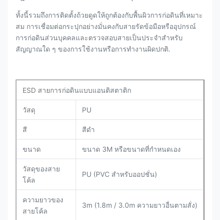
ทั้งนี้รวมถึงการติดตั้งถ้วยดูดให้ถูกต้องกับพื้นผิวการก่อดินที่เหมาะ
สม การเชื่อมต่อกระปุกอย่างมั่นคงกับสายรัดข้อมือหรืออุปกรณ์
การก่อดินส่วนบุคคลและตรวจสอบสายเป็นประจําสําหรับ
สัญญาณใด ๆ ของการใช้งานหรือการทํางานผิดปกติ.
ESD สายการก่อดินแบบแอนติสตาติก
วัสดุ
PU
สี
สีดํา
ขนาด
ขนาด 3M หรือขนาดที่กําหนดเอง
วัสดุของสาย
PU (PVC สําหรับออปชั่น)
โค้ล
ความยาวของ
3m (1.8m / 3.0m ความยาวอื่นตามสั่ง)
สายโค้ล