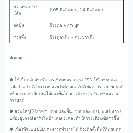
กว้างของสาย
2.05 มิลลิเมตร, 2.4 มิลลิเมตร
โค้ล
กดปุ่ม
ถ้วยดูด + กระปุก
รวมทั้ง
ถ้วยดูดหนึ่ง + กระปุกหนึ่ง
ลักษณะ:
● ใช้เป็นหลักสําหรับการเชื่อมต่อระหว่าง ESD โต๊ะ mat และ
soket แอร์ดที่สามารถปล่อยไฟฟ้าสแตติกที่เกิดจากร่างกายมนุษย์
หรือกระดาษเตียงบนโต๊ะลงพื้นได้อย่างมีประสิทธิภาพระหว่าง
การผลิต.
● ส่วนใหญ่ใช้สําหรับ mat และพื้น, mat และ mat, มันเป็นการ
ปล่อยอุปกรณ์ชาร์จไฟฟ้า static, และทําให้การเชื่อมต่อเร็วขึ้น
● เพื่อให้ระบบ ESD สามารถทํางานได้ ต้องติดตั้งพื้นที่กันสแตต