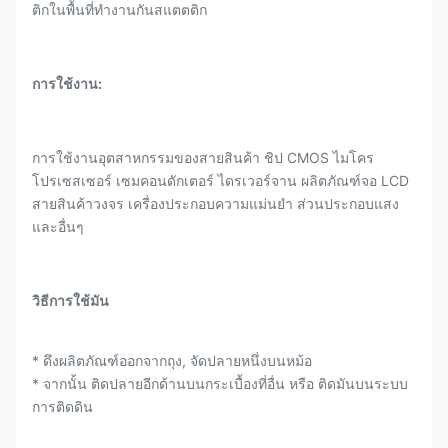
ติกในพื้นที่ทํางานกันสแตตติก
การใช้งาน:
การใช้งานอุตสาหกรรมของสายสินค้า ชิป CMOS ไมโคร
โปรเซสเซอร์ เซมคอนดักเตอร์ ไดรเวอร์จาน ผลิตภัณฑ์จอ LCD
สายสินค้าวงจร เครื่องประกอบความแม่นยํา ส่วนประกอบแสง
และอื่นๆ
วิธีการใช้มัน
* ดึงผลิตภัณฑ์ออกจากถุง, จัดปลายหนึ่งบนหม้อ
* จากนั้น ติดปลายอีกด้านบนกระเบื้องที่อื่น หรือ ติดมันบนระบบ
การติดดิน