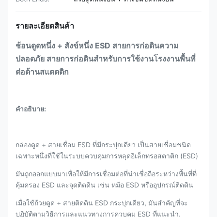
รายละเอียดสินค้า
ช้อนดูดหนึ่ง + สังข์หนึ่ง ESD สายการก่อดินความ
ปลอดภัย สายการก่อดินสําหรับการใช้งานโรงงานพื้นที่
ต่อต้านสแตตติก
คําอธิบาย:
กล่องดูด + สายเชื่อม ESD ที่มีกระปุกเดียว เป็นสายเชื่อมชนิด
เฉพาะหนึ่งที่ใช้ในระบบควบคุมการหลุดอิเล็กทรอสตาติก (ESD)
มันถูกออกแบบมาเพื่อให้มีการเชื่อมต่อที่น่าเชื่อถือระหว่างพื้นที่ที่
คุ้มครอง ESD และจุดติดดิน เช่น หม้อ ESD หรืออุปกรณ์ติดดิน
เมื่อใช้ถ้วยดูด + สายติดดิน ESD กระปุกเดียว, มันสําคัญที่จะ
ปฏิบัติตามวิธีการและแนวทางการควบคุม ESD ที่แนะนํา.