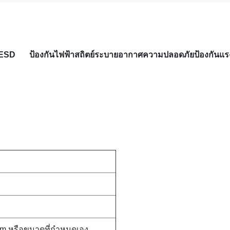
ะ ESD ป้องกันไฟฟ้าสถิตย์ระบายอากาศความปลอดภัยป้องกันแ
m หรือขนาดที่กำหนดเอง