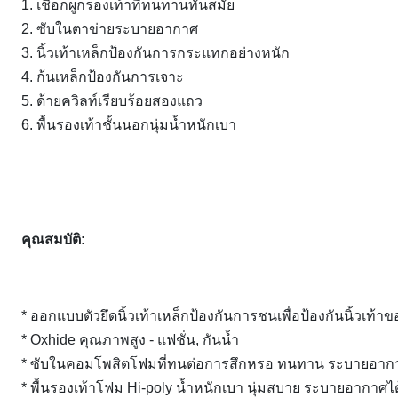
1. เชือกผูกรองเท้าที่ทนทานทันสมัย
2. ซับในตาข่ายระบายอากาศ
3. นิ้วเท้าเหล็กป้องกันการกระแทกอย่างหนัก
4. ก้นเหล็กป้องกันการเจาะ
5. ด้ายควิลท์เรียบร้อยสองแถว
6. พื้นรองเท้าชั้นนอกนุ่มน้ำหนักเบา
คุณสมบัติ:
* ออกแบบตัวยึดนิ้วเท้าเหล็กป้องกันการชนเพื่อป้องกันนิ้วเท้าข
* Oxhide คุณภาพสูง - แฟชั่น, กันน้ำ
* ซับในคอมโพสิตโฟมที่ทนต่อการสึกหรอ ทนทาน ระบายอากา
* พื้นรองเท้าโฟม Hi-poly น้ำหนักเบา นุ่มสบาย ระบายอากาศได