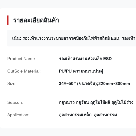
รายละเอียดสินค้า
เน้น:
รองเท้าแรงงานระบายอากาศป้องกันไฟฟ้าสถิตย์ ESD
,
รองเท้
Product Name:
รองเท้าแรงงานหัวเหล็ก ESD
OutSole Material:
PU/PU ความหนาแน่นคู่
Size:
34#~50# (ขนาดจีน);220mm~300mm
Season:
ฤดูหนาว ฤดูร้อน ฤดูใบไม้ผลิ ฤดูใบไม้ร่วง
Application:
อุตสาหกรรมเหล็ก, อุตสาหกรรม