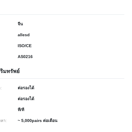
จีน
allesd
ISO/CE
AS0216
ริมทรัพย์
ำ:
ต่อรองได้
ต่อรองได้
ที/ที
หา:
~ 5,000pairs ต่อเดือน