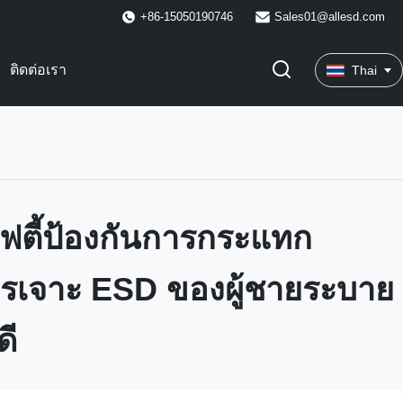
+86-15050190746
Sales01@allesd.com
ติดต่อเรา
Thai
ซฟตี้ป้องกันการกระแทก
ารเจาะ ESD ของผู้ชายระบาย
ดี