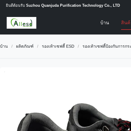
ยินดีต้อนรับ
Suzhou Quanjuda Purification Technology Co., LTD
บ้าน
สินค
บ้าน
/
ผลิตภัณฑ์
/
รองเท้าเซฟตี้ ESD
/
รองเท้าเซฟตี้ป้องกันการก