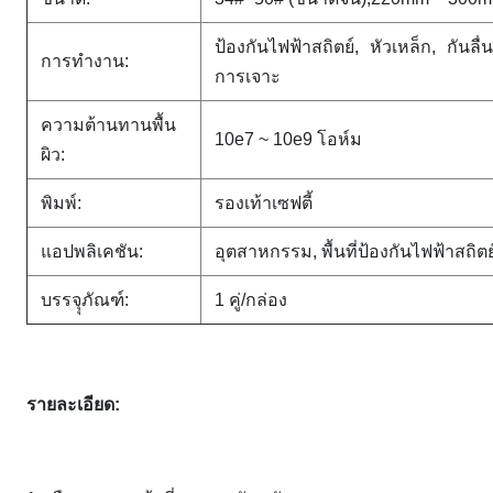
ป้องกันไฟฟ้าสถิตย์, หัวเหล็ก, กันล
การทำงาน:
การเจาะ
ความต้านทานพื้น
10e7 ~ 10e9 โอห์ม
ผิว:
พิมพ์:
รองเท้าเซฟตี้
แอปพลิเคชัน:
อุตสาหกรรม, พื้นที่ป้องกันไฟฟ้าสถิตย
บรรจุุภัณฑ์:
1 คู่/กล่อง
รายละเอียด: