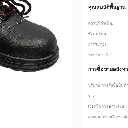
คุณสมบัติพื้นฐาน
สถานที่กำเนิด:
ชื่อแบรนด์:
การรับรอง:
หมายเลขรุ่น:
การซื้อขายอสังหา
ปริมาณการสั่งซื้อขั้นต่
ราคา:
เงื่อนไขการชำระเงิน:
ความสามารถในการจัด