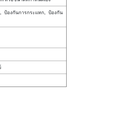
ื่น, ป้องกันการกระแทก, ป้องกัน
์