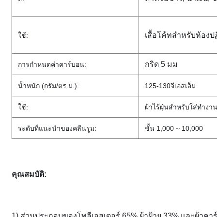
เสื้อโค้ทสำหรับห้องป
ใช้:
กริด 5 มม
การกำหนดค่าคาร์บอน:
น้ำหนัก (กรัม/ตร.ม.):
125-130จีเอสเอ็ม
ใช้:
ผ้าไร้ฝุ่นสำหรับใส่ทำงา
ระดับที่แนะนำของคลีนรูม:
ชั้น 1,000 ~ 10,000
คุณสมบัติ:
1) ส่วนประกอบของโพลีเอสเตอร์ 65% ผ้าฝ้าย 33% และผ้าค