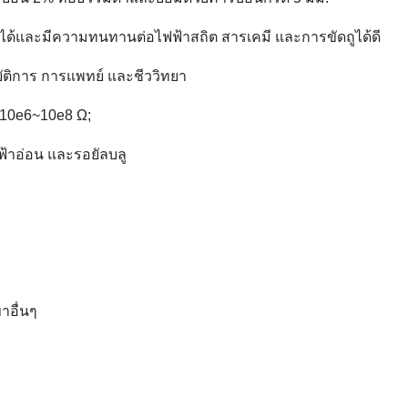
งานได้และมีความทนทานต่อไฟฟ้าสถิต สารเคมี และการขัดถูได้ดี
ติการ การแพทย์ และชีววิทยา
 10e6~10e8 Ω;
 ฟ้าอ่อน และรอยัลบลู
าอื่นๆ