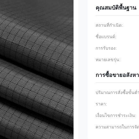
คุณสมบัติพื้นฐาน
สถานที่กำเนิด:
ชื่อแบรนด์:
การรับรอง:
หมายเลขรุ่น:
การซื้อขายอสังหา
ปริมาณการสั่งซื้อขั้นต่
ราคา:
เงื่อนไขการชำระเงิน:
ความสามารถในการจัด