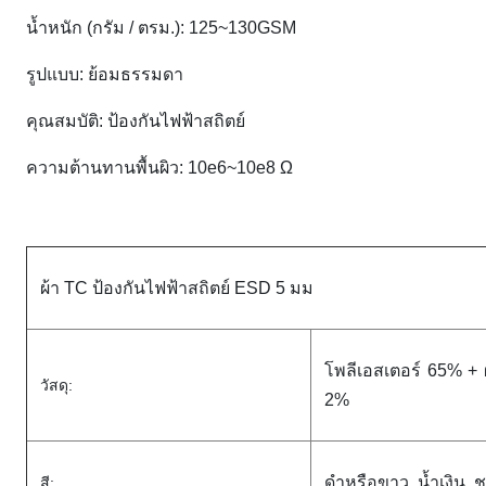
น้ำหนัก (กรัม / ตรม.): 125~130GSM
รูปแบบ: ย้อมธรรมดา
คุณสมบัติ: ป้องกันไฟฟ้าสถิตย์
ความต้านทานพื้นผิว: 10e6~10e8 Ω
ผ้า TC ป้องกันไฟฟ้าสถิตย์ ESD 5 มม
โพลีเอสเตอร์ 65% + 
วัสดุ:
2%
ดำหรือขาว, น้ำเงิน, ชม
สี: