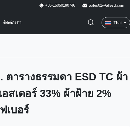
+86-15050190746
Sales01@allesd.com
ติดต่อเรา
Thai
ม. ตารางธรรมดา ESD TC ผ้า
เอสเตอร์ 33% ผ้าฝ้าย 2%
ฟเบอร์