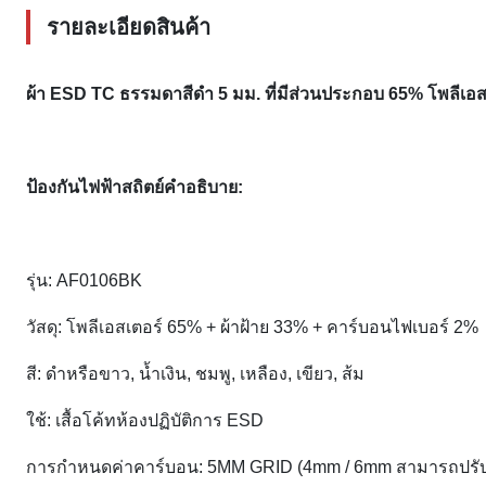
รายละเอียดสินค้า
ผ้า ESD TC ธรรมดาสีดำ 5 มม. ที่มีส่วนประกอบ 65% โพลีเอส
ป้องกันไฟฟ้าสถิตย์
คำอธิบาย:
รุ่น: AF0106BK
วัสดุ: โพลีเอสเตอร์ 65% + ผ้าฝ้าย 33% + คาร์บอนไฟเบอร์ 2%
สี: ดำหรือขาว, น้ำเงิน, ชมพู, เหลือง, เขียว, ส้ม
ใช้: เสื้อโค้ทห้องปฏิบัติการ ESD
การกำหนดค่าคาร์บอน: 5MM GRID (4mm / 6mm สามารถปรับแ