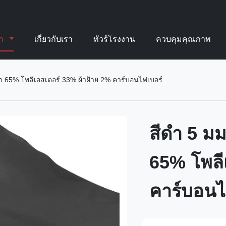
้า
เกี่ยวกับเรา
ทัวร์โรงงาน
ควบคุมคุณภาพ
 65% โพลีเอสเตอร์ 33% ผ้าฝ้าย 2% คาร์บอนไฟเบอร์
สีดำ 5 ม
65% โพลี
คาร์บอนไ