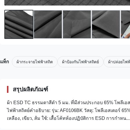
แท็ก
ผ้ากระจายไฟฟ้าสถิต
ผ้าป้องกันไฟฟ้าสถิตย์
ผ้าปล่อยไฟฟ
สรุปผลิตภัณฑ์
ผ้า ESD TC ธรรมดาสีดำ 5 มม. ที่มีส่วนประกอบ 65% โพลีเอส
ไฟฟ้าสถิตย์คำอธิบาย: รุ่น: AF0106BK วัสดุ: โพลีเอสเตอร์ 65%
เหลือง, เขียว, ส้ม ใช้: เสื้อโค้ทห้องปฏิบัติการ ESD การกำหน...