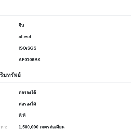
จีน
allesd
ISO/SGS
AF0106BK
ริมทรัพย์
ำ:
ต่อรองได้
ต่อรองได้
ที/ที
หา:
1,500,000 เมตรต่อเดือน