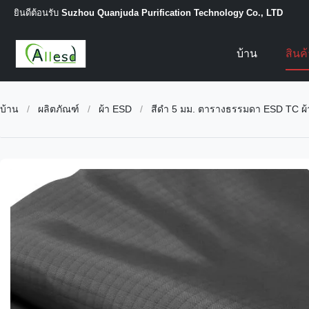
ยินดีต้อนรับ
Suzhou Quanjuda Purification Technology Co., LTD
บ้าน
สินค
บ้าน
/
ผลิตภัณฑ์
/
ผ้า ESD
/
สีดำ 5 มม. ตารางธรรมดา ESD TC ผ้า