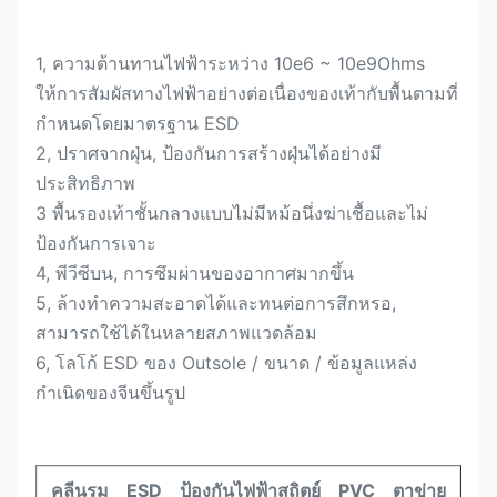
1, ความต้านทานไฟฟ้าระหว่าง 10e6 ~ 10e9Ohms
ให้การสัมผัสทางไฟฟ้าอย่างต่อเนื่องของเท้ากับพื้นตามที่
กำหนดโดยมาตรฐาน ESD
2, ปราศจากฝุ่น, ป้องกันการสร้างฝุ่นได้อย่างมี
ประสิทธิภาพ
3 พื้นรองเท้าชั้นกลางแบบไม่มีหม้อนึ่งฆ่าเชื้อและไม่
ป้องกันการเจาะ
4, พีวีซีบน, การซึมผ่านของอากาศมากขึ้น
5, ล้างทำความสะอาดได้และทนต่อการสึกหรอ,
สามารถใช้ได้ในหลายสภาพแวดล้อม
6, โลโก้ ESD ของ Outsole / ขนาด / ข้อมูลแหล่ง
กำเนิดของจีนขึ้นรูป
คลีนรูม ESD ป้องกันไฟฟ้าสถิตย์ PVC ตาข่าย