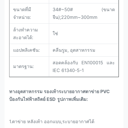
ขนาดที่มี
34#~50# (ขนาด
จำหน่าย:
จีน);220mm~300mm
ล้างทำความ
ใช่
สะอาดได้:
แอปพลิเคชัน:
คลีนรูม, อุตสาหกรรม
สอดคล้องกับ EN100015 และ
มาตรฐาน:
IEC 61340-5-1
ทางอุตสาหกรรม
รองเท้าระบายอากาศตาข่าย PVC
ป้องกันไฟฟ้าสถิตย์ ESD
รูปภาพเพิ่มเติม:
1.
ตาข่าย
หลังเท้า
ออกแบบ,
ระบายอากาศได้