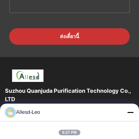
ส่งเดี๋ยวนี้
Suzhou Quanjuda Purification Technology Co.,
LTD
ประสบการณ์ 16 ปี ในฐานะผู้ผลิตและผู้ส่งออกผลิตภัณฑ์ ESD &
Allesd-Leo
Cleanroom ชั้นนำ เราขอเสนออุปกรณ์และวัสดุสิ้นเปลือง ESD &
Cleanroom อย่างเต็มรูปแบบ
ลิงก์ด่วน
6:27 PM