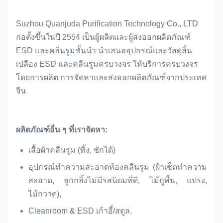
Suzhou Quanjuda Purification Technology Co., LTD
ก่อตั้งขึ้นในปี 2554 เป็นผู้ผลิตและผู้ส่งออกผลิตภัณฑ์
ESD และคลีนรูมชั้นนำ นำเสนออุปกรณ์และวัสดุสิ้น
เปลือง ESD และคลีนรูมครบวงจร ให้บริการครบวงจร
โดยการผลิต การจัดหาและส่งออกผลิตภัณฑ์จากประเทศ
จีน
ผลิตภัณฑ์อื่น ๆ ที่เราจัดหา:
เสื้อผ้าคลีนรูม (ทิ้ง, ซักได้)
อุปกรณ์ทำความสะอาดห้องคลีนรูม (ผ้าเช็ดทำความ
สะอาด, ลูกกลิ้งไม่มีรสนิยมที่ดี, ไม้ถูพื้น, แปรง,
ไม้กวาด),
Cleanroom & ESD เก้าอี้/สตูล,