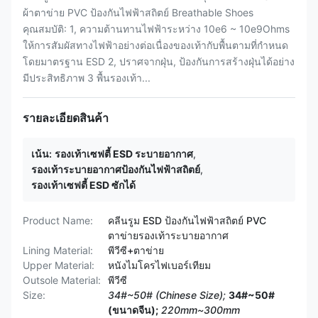
ผ้าตาข่าย PVC ป้องกันไฟฟ้าสถิตย์ Breathable Shoes
คุณสมบัติ: 1, ความต้านทานไฟฟ้าระหว่าง 10e6 ~ 10e9Ohms
ให้การสัมผัสทางไฟฟ้าอย่างต่อเนื่องของเท้ากับพื้นตามที่กำหนด
โดยมาตรฐาน ESD 2, ปราศจากฝุ่น, ป้องกันการสร้างฝุ่นได้อย่าง
มีประสิทธิภาพ 3 พื้นรองเท้า...
รายละเอียดสินค้า
เน้น:
รองเท้าเซฟตี้ ESD ระบายอากาศ
,
รองเท้าระบายอากาศป้องกันไฟฟ้าสถิตย์
,
รองเท้าเซฟตี้ ESD ซักได้
Product Name:
คลีนรูม ESD ป้องกันไฟฟ้าสถิตย์ PVC
ตาข่ายรองเท้าระบายอากาศ
Lining Material:
พีวีซี+ตาข่าย
Upper Material:
หนังไมโครไฟเบอร์เทียม
Outsole Material:
พีวีซี
Size:
34#~50# (Chinese Size);
34#~50#
(ขนาดจีน);
220mm~300mm