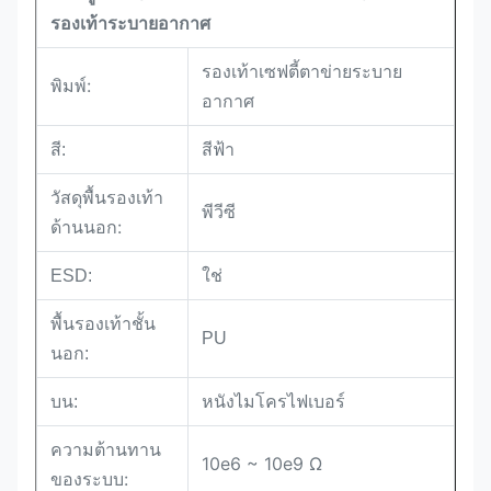
รองเท้าระบายอากาศ
รองเท้าเซฟตี้ตาข่ายระบาย
พิมพ์:
อากาศ
สีฟ้า
สี:
วัสดุพื้นรองเท้า
พีวีซี
ด้านนอก:
ESD:
ใช่
พื้นรองเท้าชั้น
PU
นอก:
หนังไมโครไฟเบอร์
บน:
ความต้านทาน
10e6 ~ 10e9 Ω
ของระบบ: