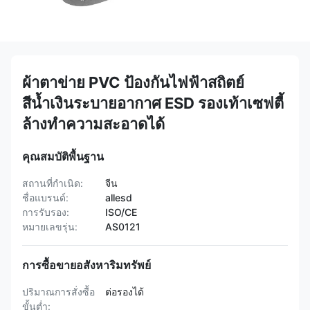
ผ้าตาข่าย PVC ป้องกันไฟฟ้าสถิตย์
สีน้ำเงินระบายอากาศ ESD รองเท้าเซฟตี้
ล้างทำความสะอาดได้
คุณสมบัติพื้นฐาน
สถานที่กำเนิด:
จีน
ชื่อแบรนด์:
allesd
การรับรอง:
ISO/CE
หมายเลขรุ่น:
AS0121
การซื้อขายอสังหาริมทรัพย์
ปริมาณการสั่งซื้อ
ต่อรองได้
ขั้นต่ำ: