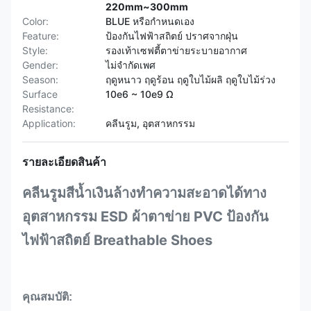
220mm~300mm
Color:
BLUE หรือกำหนดเอง
Feature:
ป้องกันไฟฟ้าสถิตย์ ปราศจากฝุ่น
Style:
รองเท้าเซฟตี้ตาข่ายระบายอากาศ
Gender:
ไม่จำกัดเพศ
Season:
ฤดูหนาว ฤดูร้อน ฤดูใบไม้ผลิ ฤดูใบไม้ร่วง
Surface
10e6 ~ 10e9 Ω
Resistance:
Application:
คลีนรูม, อุตสาหกรรม
รายละเอียดสินค้า
คลีนรูมสีน้ำเงินล้างทำความสะอาดได้ทาง
อุตสาหกรรม ESD ผ้าตาข่าย PVC ป้องกัน
ไฟฟ้าสถิตย์ Breathable Shoes
คุณสมบัติ: