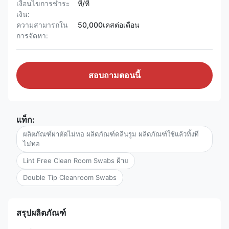
เงื่อนไขการชำระ
ที/ที
เงิน:
ความสามารถใน
50,000เคสต่อเดือน
การจัดหา:
สอบถามตอนนี้
แท็ก:
ผลิตภัณฑ์ผ่าตัดไม่ทอ ผลิตภัณฑ์คลีนรูม ผลิตภัณฑ์ใช้แล้วทิ้งที่
ไม่ทอ
Lint Free Clean Room Swabs ฝ้าย
Double Tip Cleanroom Swabs
สรุปผลิตภัณฑ์