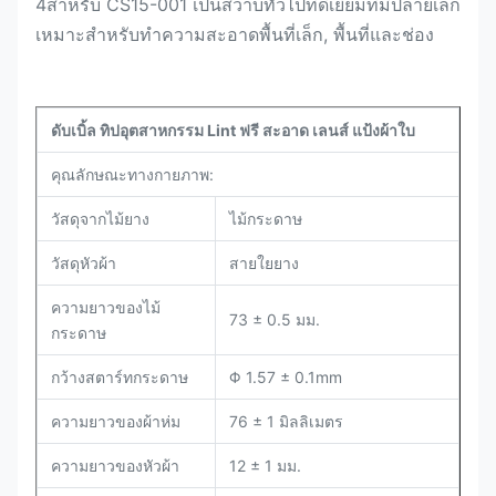
4สําหรับ CS15-001 เป็นสวาบทั่วไปที่ดีเยี่ยมที่มีปลายเล็ก
เหมาะสําหรับทําความสะอาดพื้นที่เล็ก, พื้นที่และช่อง
ดับเบิ้ล ทิปอุตสาหกรรม Lint ฟรี สะอาด เลนส์ แป้งผ้าใบ
คุณลักษณะทางกายภาพ:
วัสดุจากไม้ยาง
ไม้กระดาษ
วัสดุหัวผ้า
สายใยยาง
ความยาวของไม้
73 ± 0.5 มม.
กระดาษ
กว้างสตาร์ทกระดาษ
Φ 1.57 ± 0.1mm
ความยาวของผ้าห่ม
76 ± 1 มิลลิเมตร
ความยาวของหัวผ้า
12 ± 1 มม.