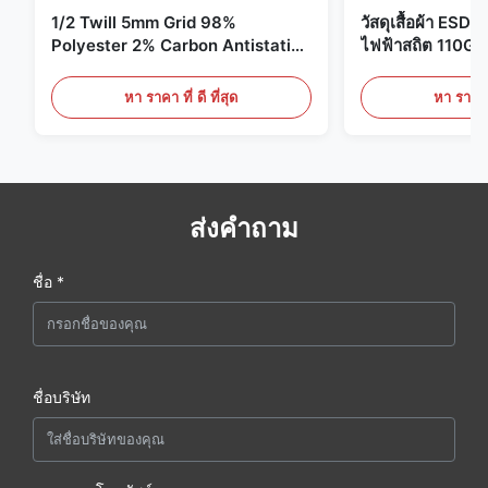
1/2 Twill 5mm Grid 98%
วัสดุเสื้อผ้า ESD 
Polyester 2% Carbon Antistatic
ไฟฟ้าสถิต 110G
Clothing
หา ราคา ที่ ดี ที่สุด
หา ราคา ที
ส่งคำถาม
ชื่อ *
ชื่อบริษัท