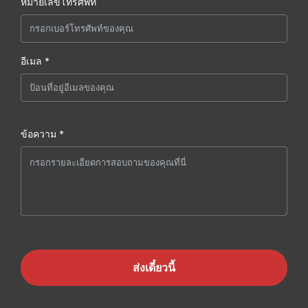
หมายเลขโทรศัพท์
อีเมล *
ข้อความ *
ส่งเดี๋ยวนี้