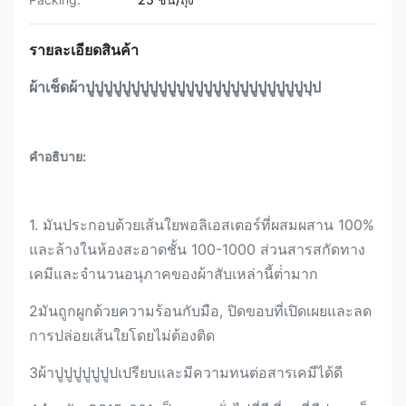
รายละเอียดสินค้า
ผ้าเช็ดผ้าปูปูปูปูปูปูปูปูปูปูปูปูปูปูปูปูปูปูปูปูปูปูปูปูปุป
คําอธิบาย:
1. มันประกอบด้วยเส้นใยพอลิเอสเตอร์ที่ผสมผสาน 100%
และล้างในห้องสะอาดชั้น 100-1000 ส่วนสารสกัดทาง
เคมีและจํานวนอนุภาคของผ้าสับเหล่านี้ต่ํามาก
2มันถูกผูกด้วยความร้อนกับมือ, ปิดขอบที่เปิดเผยและลด
การปล่อยเส้นใยโดยไม่ต้องติด
3ผ้าปูปูปูปูปูปูปเปรียบและมีความทนต่อสารเคมีได้ดี