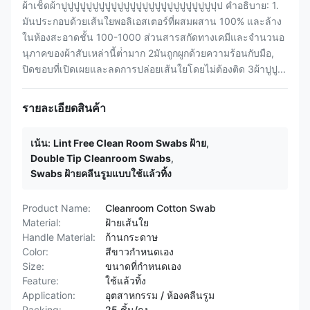
ผ้าเช็ดผ้าปูปูปูปูปูปูปูปูปูปูปูปูปูปูปูปูปูปูปูปูปูปูปูปูปุป คําอธิบาย: 1.
มันประกอบด้วยเส้นใยพอลิเอสเตอร์ที่ผสมผสาน 100% และล้าง
ในห้องสะอาดชั้น 100-1000 ส่วนสารสกัดทางเคมีและจํานวนอ
นุภาคของผ้าสับเหล่านี้ต่ํามาก 2มันถูกผูกด้วยความร้อนกับมือ,
ปิดขอบที่เปิดเผยและลดการปล่อยเส้นใยโดยไม่ต้องติด 3ผ้าปูปู...
รายละเอียดสินค้า
เน้น:
Lint Free Clean Room Swabs ฝ้าย
,
Double Tip Cleanroom Swabs
,
Swabs ฝ้ายคลีนรูมแบบใช้แล้วทิ้ง
Product Name:
Cleanroom Cotton Swab
Material:
ฝ้ายเส้นใย
Handle Material:
ก้านกระดาษ
Color:
สีขาวกำหนดเอง
Size:
ขนาดที่กำหนดเอง
Feature:
ใช้แล้วทิ้ง
Application:
อุตสาหกรรม / ห้องคลีนรูม
Packing:
25 ชิ้น/ถุง