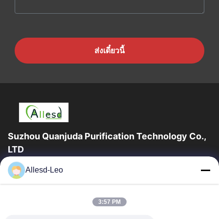
ส่งเดี๋ยวนี้
Suzhou Quanjuda Purification Technology Co.,
LTD
ประสบการณ์ 16 ปี ในฐานะผู้ผลิตและผู้ส่งออกผลิตภัณฑ์ ESD &
Allesd-Leo
Cleanroom ชั้นนำ เราขอเสนออุปกรณ์และวัสดุสิ้นเปลือง ESD &
Cleanroom อย่างเต็มรูปแบบ
ลิงก์ด่วน
3:57 PM