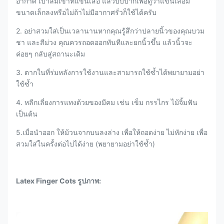
อากาศ เป่าลมเข้าที่แขนเสื้อ แล้วบีบปากเพื่อดูว่าแขนเสื้อมี
ขนาดเล็กลงหรือไม่ถ้าไม่มีอากาศรั่วก็ใช้ได้ครับ
2. อย่าสวมใส่เป็นเวลานานหากคุณรู้สึกว่าปลายนิ้วของคุณบวม
ชา และสีม่วง คุณควรถอดออกทันทีและยกนิ้วขึ้น แล้วนิ้วจะ
ค่อยๆ กลับสู่สถานะเดิม
3. ตากในที่ร่มหลังการใช้งานและสามารถใช้ซ้ำได้พยายามอย่า
ใช้ซ้ำ
4. หลีกเลี่ยงการแทงด้วยของมีคม เช่น เข็ม กรรไกร ไม้จิ้มฟัน
เป็นต้น
5.เมื่อนำออก ให้ม้วนจากบนลงล่าง เพื่อให้ถอดง่าย ไม่หักง่าย เพื่อ
สวมใส่ในครั้งต่อไปได้ง่าย (พยายามอย่าใช้ซ้ำ)
Latex Finger Cots รูปภาพ: