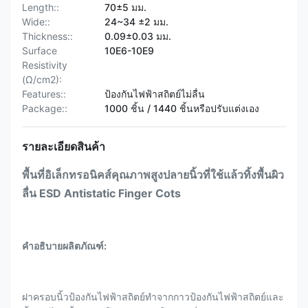
Length::
70±5 มม.
Wide::
24~34 ±2 มม.
Thickness::
0.09±0.03 มม.
Surface
10E6-10E9
Resistivity
(Ω/cm2):
Features::
ป้องกันไฟฟ้าสถิตย์ไม่ลื่น
Package::
1000 ชิ้น / 1440 ชิ้นหรือปรับแต่งเอง
รายละเอียดสินค้า
พื้นที่อิเล็กทรอนิคส์คุณภาพสูงปลายนิ้วที่ใช้แล้วทิ้งพื้นผิว
ลื่น ESD Antistatic Finger Cots
คำอธิบายผลิตภัณฑ์:
ฝาครอบนิ้วป้องกันไฟฟ้าสถิตย์ทำจากกาวป้องกันไฟฟ้าสถิตย์และ