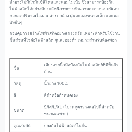
น้ำยางไม่มีน้ำมันซิลิโคนและแอมโมเนีย ซึ่งสามารถป้องกัน
ไฟฟ้าสถิตได้อย่างมีประสิทธิภาพการทำความสะอาดแบบพิเศษ
ช่วยลดปริมาณไอออน สารตกค้าง ฝุ่นละอองขนาดเล็ก และมล
พิษอื่นๆ
ควบคุมการสร้างไฟฟ้าสถิตอย่างเคร่งครัด เหมาะสำหรับใช้งาน
ชิ้นส่วนที่ไวต่อไฟฟ้าสถิต ฝุ่นละอองต่ำ เหมาะสำหรับห้องฟอก
เตียงลายนิ้วมือป้องกันไฟฟ้าสถิตย์ที่มีพื้นผิว
ชื่อ
ด้าน
วัสดุ
น้ำยาง 100%
สี
สีดำหรือกำหนดเอง
S/M/L/XL (โปรดดูตารางต่อไปนี้สำหรับ
ขนาด
ขนาดเฉพาะ)
คุณสมบัติ
ป้องกันไฟฟ้าสถิตย์ไม่ลื่น