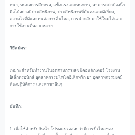
หนา, ทนต่อการสึกหรอ, แข็งแรงและทนทาน, สามารถปกป้องนิ้ว
มือได้อย่างมีประสิทธิภาพ, ประสิทธิภาพที่มั่นคงและดีเยี่ยม,
ความไวที่ดีและทนต่อการลื่นไถล, การนำกลับมาใช้ใหม่ได้และ
การใช้งานที่หลากหลาย
วิธีสมัคร:
เหมาะสำหรับทำงานในอุตสาหกรรมเซมิคอนดักเตอร์ โรงงาน
อิเล็กทรอนิกส์ อุตสาหกรรมโฟโตอิเล็กทริก ยา อุตสาหกรรมเคมี
ห้องปฏิบัติการ และสาขาอื่นๆ
บันทึก:
1. เมื่อใช้สำหรับกันน้ำ โปรดตรวจสอบว่ามีการรั่วไหลของ