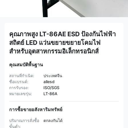
คุณภาพสูง LT-86AE ESD ป้องกันไฟฟ้า
สถิตย์ LED แว่นขยายขยายโคมไฟ
สำหรับอุตสาหกรรมอิเล็กทรอนิกส์
คุณสมบัติพื้นฐาน
สถานที่กำเนิด:
ประเทศจีน
ชื่อแบรนด์:
allesd
การรับรอง:
ISO/SGS
หมายเลขรุ่น:
LT-86A
การซื้อขายอสังหาริมทรัพย์
ปริมาณการสั่งซื้อ
ตกลงกันได้
ขั้นต่ำ: