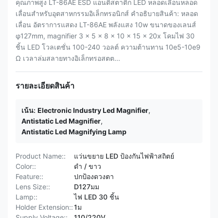
คุณภาพสูง LT-86AE ESD แอนติสตาติก LED หลอดเลื่อนหลอด
เลื่อนสําหรับอุตสาหกรรมอิเล็กทรอนิกส์ คําอธิบายสินค้า: หลอด
เลื่อน อัตราการแสดง LT-86AE พลังแสง 10w ขนาดของเลนส์
φ127mm, magnifier 3 × 5 × 8 × 10 × 15 × 20x โคมไฟ 30
ชิ้น LED โวลเตชั่น 100-240 วอลต์ ความต้านทาน 10e5-10e9
Ω เวลาล่มสลายทางอิเล็กทรอสตต...
รายละเอียดสินค้า
เน้น:
Electronic Industry Led Magnifier
,
Antistatic Led Magnifier
,
Antistatic Led Magnifying Lamp
Product Name::
แว่นขยาย LED ป้องกันไฟฟ้าสถิตย์
Color::
ดำ / ขาว
Feature::
ปกป้องดวงตา
Lens Size::
D127มม
Lamp::
ไฟ LED 30 ชิ้น
Holder Extension::
1ม
Supply Voltage::
110/220V