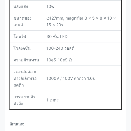
พลังแสง
10w
ขนาดของ
φ127mm, magnifier 3 × 5 × 8 × 10 ×
เลนส์
15 × 20x
โคมไฟ
30 ชิ้น LED
โวลเตชั่น
100-240 วอลต์
ความต้านทาน
10e5-10e9 Ω
เวลาล่มสลาย
ทางอิเล็กทรอ
1000V / 100V ต่ํากว่า 1.0s
สตติก
การขยายตัว
1 เมตร
ตัวถือ
ลักษณะ: