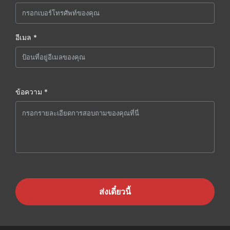
อีเมล *
ข้อความ *
ส่งเดี๋ยวนี้