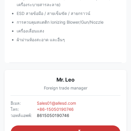
เครื่องระบายสารละลาย)
ESD สายข้อมือ / สายเข็มขัด / สายกราวน์
การควบคุมสแตติก Ionizing Blower/Gun/Nozzle
เครื่องเลื่อนแสง
ผ้าม่านห้องสะอาด และอื่นๆ
Mr. Leo
Foreign trade manager
อีเมล:
Sales01@allesd.com
โทร:
+86-15050190746
วอทส์แอพพ์:
8615050190746