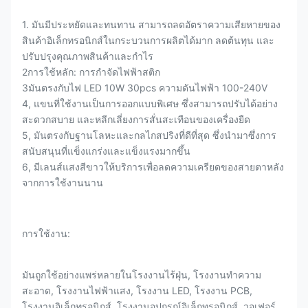
1. มันมีประหยัดและทนทาน สามารถลดอัตราความเสียหายของ
สินค้าอิเล็กทรอนิกส์ในกระบวนการผลิตได้มาก ลดต้นทุน และ
ปรับปรุงคุณภาพสินค้าและกําไร
2การใช้หลัก: การกําจัดไฟฟ้าสติก
3มันตรงกับไฟ LED 10W 30pcs ความดันไฟฟ้า 100-240V
4, แขนที่ใช้งานเป็นการออกแบบพิเศษ ซึ่งสามารถปรับได้อย่าง
สะดวกสบาย และหลีกเลี่ยงการสั่นสะเทือนของเครื่องยืด
5, มันตรงกับฐานโลหะและกลไกสปริงที่ดีที่สุด ซึ่งนํามาซึ่งการ
สนับสนุนที่แข็งแกร่งและแข็งแรงมากขึ้น
6, มีเลนส์แสงสีขาวให้บริการเพื่อลดความเครียดของสายตาหลัง
จากการใช้งานนาน
การใช้งาน:
มันถูกใช้อย่างแพร่หลายในโรงงานไร้ฝุ่น, โรงงานทําความ
สะอาด, โรงงานไฟฟ้าแสง, โรงงาน LED, โรงงาน PCB,
โรงงานอิเล็กทรอนิกส์, โรงงานอุปกรณ์อิเล็กทรอนิกส์, วอเฟอร์,