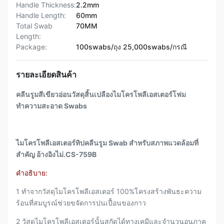
Handle Thickness:
2.2mm
Handle Length:
60mm
Total Swab
70MM
Length:
Package:
100swabs/ถุง 25,000swabs/กรณี
รายละเอียดสินค้า
คลีนรูมสีเขียวอ่อนวัสดุสิ้นเปลืองไมโครโพลีเอสเตอร์โฟม
ทำความสะอาด Swabs
ไมโครโพลีเอสเตอร์ทิปคลีนรูม Swab สำหรับสภาพแวดล้อมที่
สำคัญ อ้างอิงไม่.CS-759B
คำอธิบาย:
1 ทำจากวัสดุไมโครโพลีเอสเตอร์ 100%โครงสร้างพันธะความ
ร้อนที่สมบูรณ์ช่วยขจัดการปนเปื้อนของกาว
2 วัสดุไมโครโพลีเอสเตอร์นั้นสกัดได้ทางเคมีและจำนวนอนุภาค