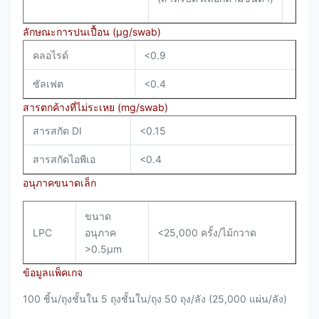
ลักษณะการปนเปื้อน (µg/swab)
คลอไรด์
<0.9
ซัลเฟต
<0.4
สารตกค้างที่ไม่ระเหย (mg/swab)
สารสกัด DI
<0.15
สารสกัดไอพีเอ
<0.4
อนุภาคขนาดเล็ก
ขนาด
LPC
อนุภาค
<25,000 ครั้ง/ไม้กวาด
>0.5µm
ข้อมูลแพ็คเกจ
100 ชิ้น/ถุงชั้นใน 5 ถุงชั้นใน/ถุง 50 ถุง/ลัง (25,000 แผ่น/ลัง)