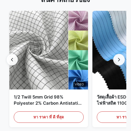
VIDEO
1/2 Twill 5mm Grid 98%
วัสดุเสื้อผ้า ESD 
Polyester 2% Carbon Antistatic
ไฟฟ้าสถิต 110G
Clothing
หา ราคา ที่ ดี ที่สุด
หา ราคา ที