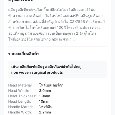
คลีนรูมสีเขียวอ่อนวัสดุสิ้นเปลืองไมโครโพลีเอสเตอร์โฟม
ทำความสะอาด Swabs ไมโครโพลีเอสเตอร์ทิปคลีนรูม Swab
สำหรับสภาพแวดล้อมที่สำคัญ อ้างอิงไม่.CS-759B คำอธิบาย: 1
ทำจากวัสดุไมโครโพลีเอสเตอร์ 100%โครงสร้างพันธะความ
ร้อนที่สมบูรณ์ช่วยขจัดการปนเปื้อนของกาว 2 วัสดุไมโคร
โพลีเอสเตอร์นั้นสกัดได้ทางเคมีและจำนว...
รายละเอียดสินค้า
เน้น:
ผลิตภัณฑ์คลีนรูม ผลิตภัณฑ์ผ่าตัดไม่ทอ
,
non woven surgical products
Head Material:
โพลีเอสเตอร์ถัก
Head Width:
3.0mm
Head Thickness:
1.9mm
Head Length:
10mm
Handle Material:
โพรพิลีน
Handle Width:
2.2mm