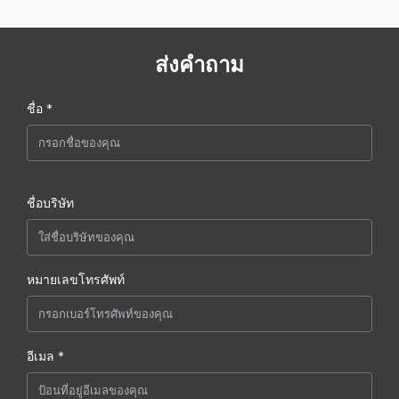
ส่งคำถาม
ชื่อ *
ชื่อบริษัท
หมายเลขโทรศัพท์
อีเมล *