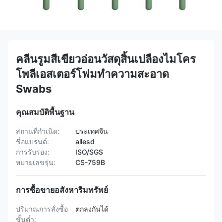
คลีนรูมสีเขียวอ่อนวัสดุสิ้นเปลืองไมโคร
โพลีเอสเตอร์โฟมทำความสะอาด
Swabs
คุณสมบัติพื้นฐาน
สถานที่กำเนิด:
ประเทศจีน
ชื่อแบรนด์:
allesd
การรับรอง:
ISO/SGS
หมายเลขรุ่น:
CS-759B
การซื้อขายอสังหาริมทรัพย์
ปริมาณการสั่งซื้อ
ตกลงกันได้
ขั้นต่ำ: