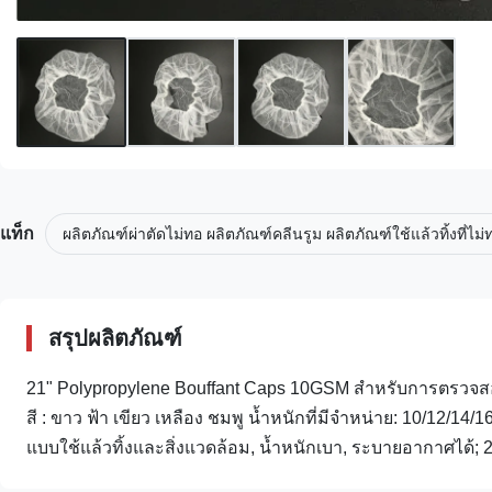
แท็ก
ผลิตภัณฑ์ผ่าตัดไม่ทอ ผลิตภัณฑ์คลีนรูม ผลิตภัณฑ์ใช้แล้วทิ้งที่ไม่
สรุปผลิตภัณฑ์
21" Polypropylene Bouffant Caps 10GSM สำหรับการตรวจสอ
สี : ขาว ฟ้า เขียว เหลือง ชมพู น้ำหนักที่มีจำหน่าย: 10/12/1
แบบใช้แล้วทิ้งและสิ่งแวดล้อม, น้ำหนักเบา, ระบายอากาศได้; 2,