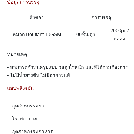
ข้อมูลการบรรจุ
สิ่งของ
การบรรจุ
2000pc /
หมวก Bouffant 10GSM
100ชิ้น/ถุง
กล่อง
หมายเหตุ
• สามารถกำหนดรูปแบบ วัสดุ น้ำหนัก และสีได้ตามต้องการ
• ไม่มีน้ำยางข้น ไม่มีอาการแพ้
แอปพลิเคชั่น
อุตสาหกรรมยา
โรงพยาบาล
อุตสาหกรรมอาหาร