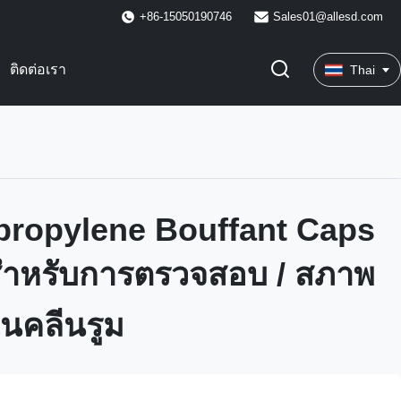
+86-15050190746
Sales01@allesd.com
ติดต่อเรา
Thai
propylene Bouffant Caps
ำหรับการตรวจสอบ / สภาพ
นคลีนรูม