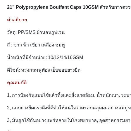
21" Polypropylene Bouffant Caps 10GSM สำหรับการตรว
คำอธิบาย
วัสดุ: PP/SMS ผ้านอนวูฟเวน
สี : ขาว ฟ้า เขียว เหลือง ชมพู
น้ำหนักที่มีจำหน่าย: 10/12/14/16GSM
ดีไซน์: ทรงกลมฟูฟ่อง เย็บขอบยางยืด
คุณสมบัติ
1, การป้องกันแบบใช้แล้วทิ้งและสิ่งแวดล้อม, น้ำหนักเบา, ระ
2, แถบยางยืดแรงดึงที่ดีทำให้แน่ใจว่าครอบคลุมผมอย่างสมบูร
3, มันถูกใช้กันอย่างแพร่หลายในโรงพยาบาล, อุตสาหกรรมยา, 