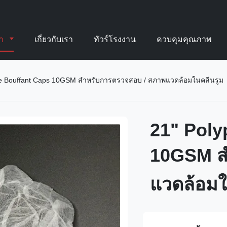
้า
เกี่ยวกับเรา
ทัวร์โรงงาน
ควบคุมคุณภาพ
ne Bouffant Caps 10GSM สำหรับการตรวจสอบ / สภาพแวดล้อมในคลีนรูม
21" Poly
10GSM ส
แวดล้อมใ