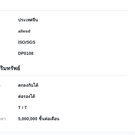
ประเทศจีน
allesd
ISO/SGS
DP0108
ริมทรัพย์
ำ:
ตกลงกันได้
ต่อรองได้
T / T
หา:
5,000,000 ชิ้นต่อเดือน