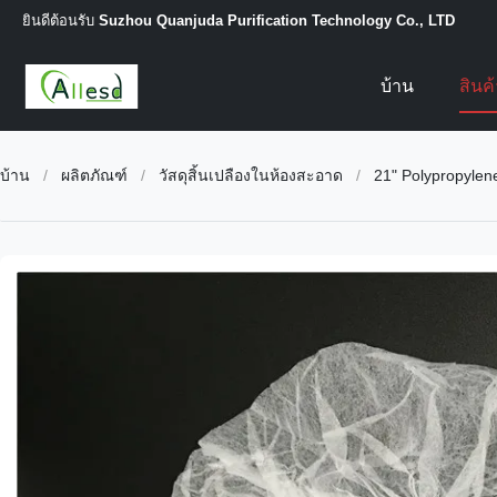
ยินดีต้อนรับ
Suzhou Quanjuda Purification Technology Co., LTD
บ้าน
สินค
บ้าน
/
ผลิตภัณฑ์
/
วัสดุสิ้นเปลืองในห้องสะอาด
/
21" Polypropyle