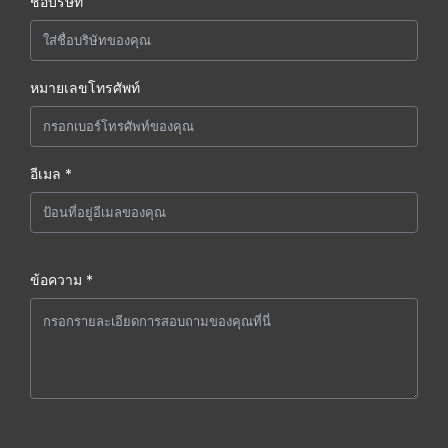
ชื่อบริษัท
หมายเลขโทรศัพท์
อีเมล *
ข้อความ *