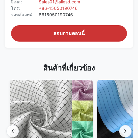
อีเมล:
Sales01@allesd.com
โทร:
+86-15050190746
วอทส์แอพพ์:
8615050190746
สอบถามตอนนี้
สินค้าที่เกี่ยวข้อง