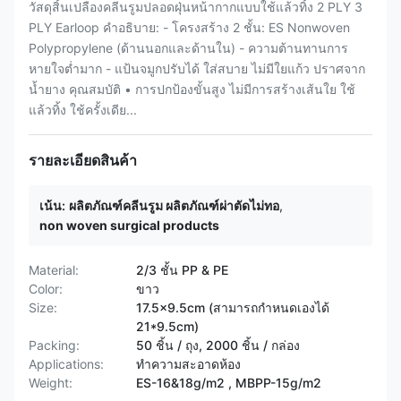
วัสดุสิ้นเปลืองคลีนรูมปลอดฝุ่นหน้ากากแบบใช้แล้วทิ้ง 2 PLY 3
PLY Earloop คำอธิบาย: - โครงสร้าง 2 ชั้น: ES Nonwoven
Polypropylene (ด้านนอกและด้านใน) - ความต้านทานการ
หายใจต่ำมาก - แป้นจมูกปรับได้ ใส่สบาย ไม่มีใยแก้ว ปราศจาก
น้ำยาง คุณสมบัติ • การปกป้องขั้นสูง ไม่มีการสร้างเส้นใย ใช้
แล้วทิ้ง ใช้ครั้งเดีย...
รายละเอียดสินค้า
เน้น:
ผลิตภัณฑ์คลีนรูม ผลิตภัณฑ์ผ่าตัดไม่ทอ
,
non woven surgical products
Material:
2/3 ชั้น PP & PE
Color:
ขาว
Size:
17.5x9.5cm (สามารถกำหนดเองได้
21*9.5cm)
Packing:
50 ชิ้น / ถุง, 2000 ชิ้น / กล่อง
Applications:
ทำความสะอาดห้อง
Weight:
ES-16&18g/m2 , MBPP-15g/m2