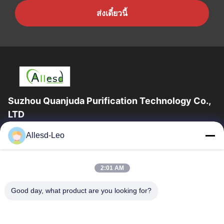
ส่งเดี๋ยวนี้
Suzhou Quanjuda Purification Technology Co.,
LTD
ประสบการณ์ 16 ปี ในฐานะผู้ผลิตและผู้ส่งออกผลิตภัณฑ์ ESD &
Allesd-Leo
Cleanroom ชั้นนำ เราขอเสนออุปกรณ์และวัสดุสิ้นเปลือง ESD &
Cleanroom อย่างเต็มรูปแบบ
ลิงก์ด่วน
2:01 AM
บ้าน
สินค้า
Good day, what product are you looking for?
เกี่ยวกับเรา
ทัวร์โรงงาน
ควบคุมคุณภาพ
ติดต่อเรา