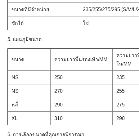
ขนาดที่มีจำหน่าย
235/255/275/295 (S/M/L/
ซักได้
ใช่
5, แผนภูมิขนาด
ความยาวพื
ขนาด
ความยาวพื้นรองเท้า/MM
ใน/MM
NS
250
235
NS
270
255
หลี่
290
275
XL
310
290
6, การเลือกขนาดที่คุณอาจพิจารณา