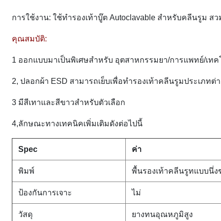
การใช้งาน: ใช้ทำรองเท้าบู๊ต Autoclavable สำหรับคลีนรูม สวมเ
คุณสมบัติ:
1 ออกแบบมาเป็นพิเศษสำหรับ
อุตสาหกรรมยา/การแพทย์/เทคโน
2, ปลอกผ้า ESD สามารถเย็บเพื่อทำรองเท้าคลีนรูมประเภทต่าง
3 มีสีเทาและสีขาวสำหรับตัวเลือก
4,
ลักษณะทางเทคนิคเพิ่มเติมดังต่อไปนี้
Spec
ค่า
พิมพ์
พื้นรองเท้าคลีนรูทแบบนึ่งฆ่
ป้องกันการเจาะ
ไม่
วัสดุ
ยางทนอุณหภูมิสูง