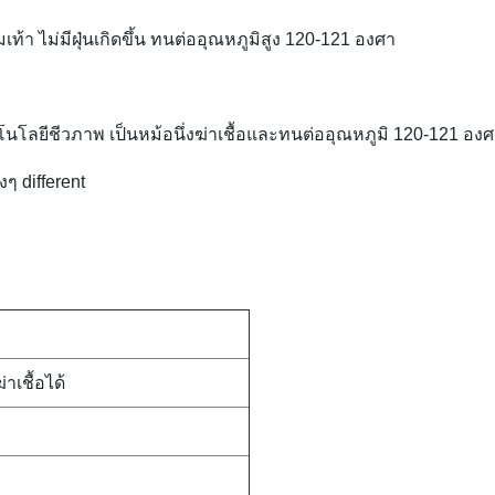
ท้า ไม่มีฝุ่นเกิดขึ้น ทนต่ออุณหภูมิสูง 120-121 องศา
โลยีชีวภาพ เป็นหม้อนึ่งฆ่าเชื้อและทนต่ออุณหภูมิ 120-121 อง
ๆ different
าเชื้อได้