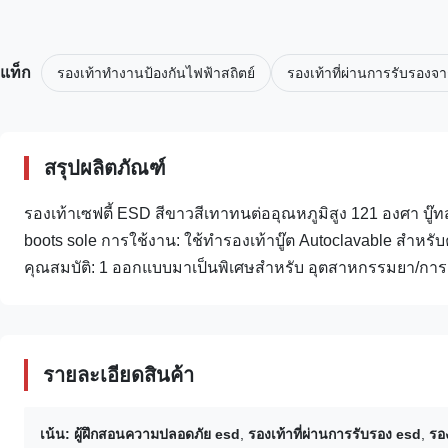
แท็ก
รองเท้าทำงานป้องกันไฟฟ้าสถิตย์
รองเท้าที่ผ่านการรับรองจ
สรุปผลิตภัณฑ์
รองเท้าเซฟตี้ ESD สีขาวสีเทาทนต่ออุณหภูมิสูง 121 องศา บู๊
boots sole การใช้งาน: ใช้ทำรองเท้าบู๊ต Autoclavable สำหรับค
คุณสมบัติ: 1 ออกแบบมาเป็นพิเศษสำหรับ อุตสาหกรรมยา/การแ
รายละเอียดสินค้า
เน้น:
ผู้ฝึกสอนความปลอดภัย esd
,
รองเท้าที่ผ่านการรับรอง esd
,
รอ