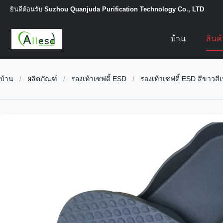
ยินดีต้อนรับ
Suzhou Quanjuda Purification Technology Co., LTD
บ้าน
สินค
บ้าน
/
ผลิตภัณฑ์
/
รองเท้าเซฟตี้ ESD
/
รองเท้าเซฟตี้ ESD สีขาวสี