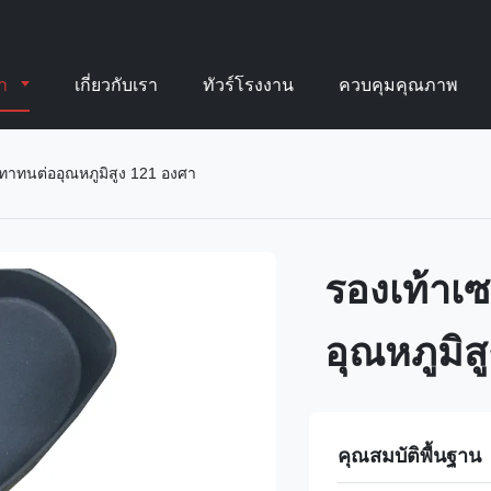
้า
เกี่ยวกับเรา
ทัวร์โรงงาน
ควบคุมคุณภาพ
เทาทนต่ออุณหภูมิสูง 121 องศา
รองเท้าเซ
อุณหภูมิส
คุณสมบัติพื้นฐาน