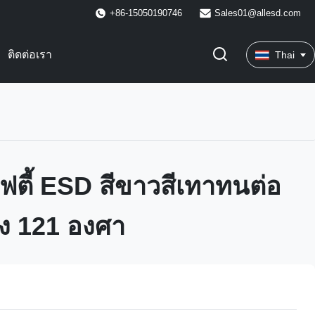
+86-15050190746
Sales01@allesd.com
ติดต่อเรา
Thai
ฟตี้ ESD สีขาวสีเทาทนต่อ
ูง 121 องศา