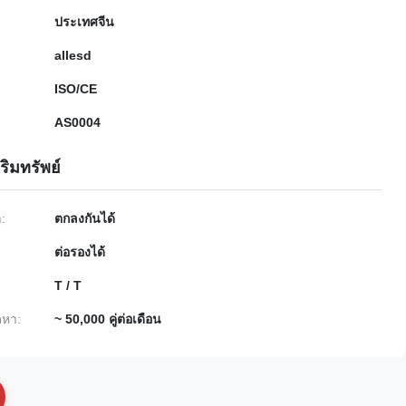
ประเทศจีน
allesd
ISO/CE
AS0004
ริมทรัพย์
ำ:
ตกลงกันได้
ต่อรองได้
T / T
หา:
~ 50,000 คู่ต่อเดือน