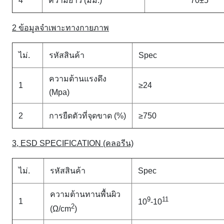
4
ความยาว (มม.)
70±5
2 ข้อมูลจำเพาะทางกายภาพ
ไม่.
รหัสสินค้า
Spec
ความต้านแรงดึง
1
≥24
(Mpa)
2
การยืดตัวที่จุดขาด (%)
≥750
3, ESD SPECIFICATION (คลอรีน)
ไม่.
รหัสสินค้า
Spec
ความต้านทานพื้นผิว
9
11
1
10
-10
2
(Ω/cm
)