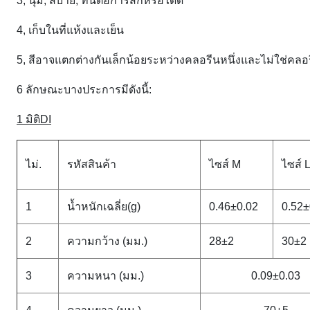
3, นุ่ม, สบาย, ทนต่อการสึกหรอได้ดี
4, เก็บในที่แห้งและเย็น
5, สีอาจแตกต่างกันเล็กน้อยระหว่างคลอรีนหนึ่งและไม่ใช่คลอ
6 ลักษณะบางประการมีดังนี้:
1 มิติDI
ไม่.
รหัสสินค้า
ไซส์ M
ไซส์ 
1
น้ำหนักเฉลี่ย(g)
0.46±0.02
0.52±
2
ความกว้าง (มม.)
28±2
30±2
3
ความหนา (มม.)
0.09±0.03