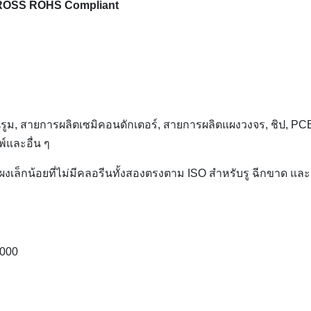
10 GROSS ROHS Compliant
รูม, สายการผลิตเซมิคอนดักเตอร์, สายการผลิตแผงวงจร, ชิป, PC
์และอื่น ๆ
บบผงเล็กน้อยที่ไม่มีคลอรีนทั้งสองตรงตาม ISO สำหรับรู ฉีกขาด และ
1000