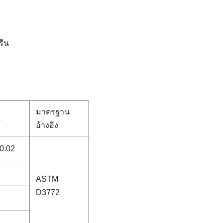
รีน
มาตรฐาน
L
อ้างอิง
0.02
ASTM
D3772