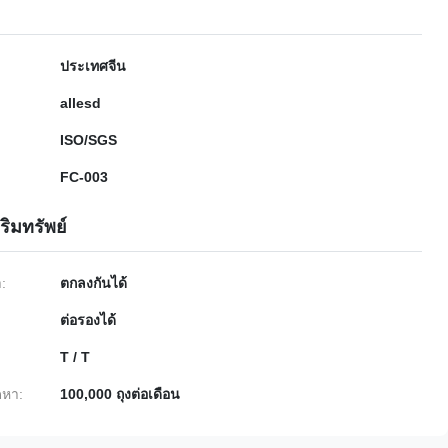
ประเทศจีน
allesd
ISO/SGS
FC-003
ริมทรัพย์
ำ:
ตกลงกันได้
ต่อรองได้
T / T
หา:
100,000 ถุงต่อเดือน