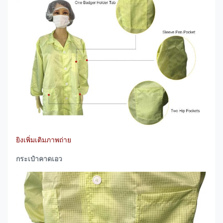
ยิงเพิ่มเติม
ภาพถ่าย
กระเป๋าคาดเอว