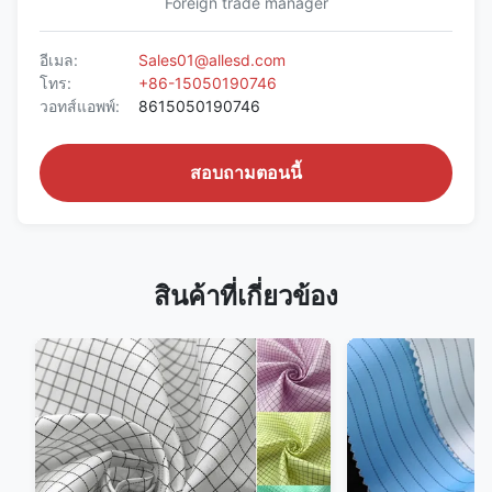
Foreign trade manager
อีเมล:
Sales01@allesd.com
โทร:
+86-15050190746
วอทส์แอพพ์:
8615050190746
สอบถามตอนนี้
สินค้าที่เกี่ยวข้อง