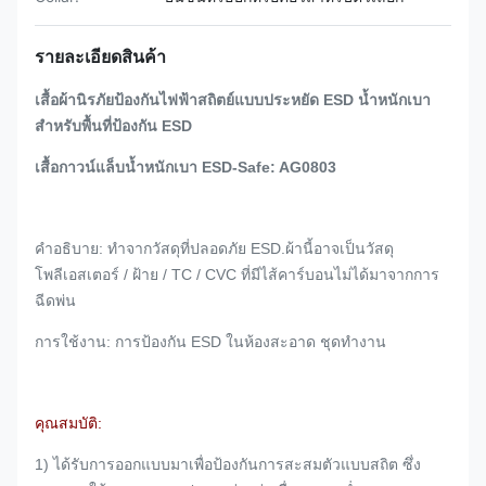
รายละเอียดสินค้า
เสื้อผ้านิรภัยป้องกันไฟฟ้าสถิตย์แบบประหยัด ESD น้ำหนักเบา
สำหรับพื้นที่ป้องกัน ESD
เสื้อกาวน์แล็บน้ำหนักเบา ESD-Safe: AG0803
คำอธิบาย: ทำจากวัสดุที่ปลอดภัย ESD.ผ้านี้อาจเป็นวัสดุ
โพลีเอสเตอร์ / ฝ้าย / TC / CVC ที่มีไส้คาร์บอนไม่ได้มาจากการ
ฉีดพ่น
การใช้งาน: การป้องกัน ESD ในห้องสะอาด ชุดทำงาน
คุณสมบัติ:
1) ได้รับการออกแบบมาเพื่อป้องกันการสะสมตัวแบบสถิต ซึ่ง