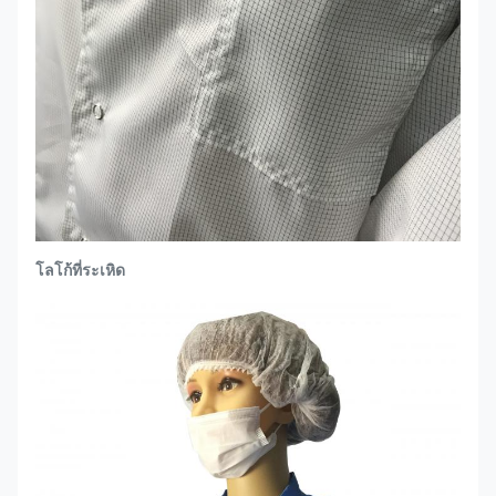
โลโก้ที่ระเหิด