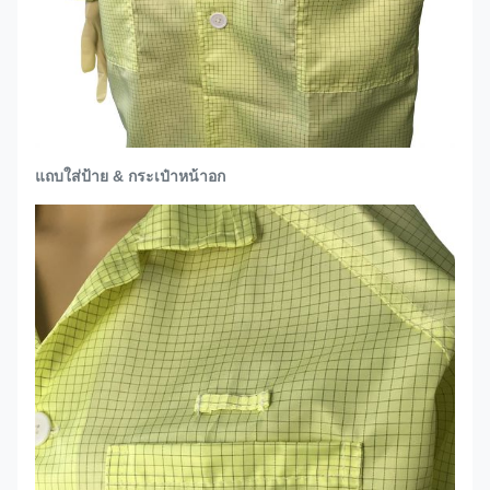
แถบใส่ป้าย & กระเป๋าหน้าอก