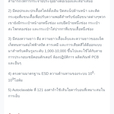
สามารถให้การกระจายประจุอย่างต่อเนื่องและสม่ำเสมอ
2) มีคอปกและปกเสื้อสไตล์ดั้งเดิม ปิดสแน็ปด้านหน้า และติด
กระดุมที่แขนเสื้อเพื่อปรับความพอดีสำหรับข้อมือขนาดต่างๆพวก
เขายังมีกระเป๋าหน้าอกหนึ่งช่อง แถบยึดป้ายหนึ่งช่อง กระเป๋า
สะโพกสองช่อง และกระเป๋าใส่ปากกาที่แขนเสื้อหนึ่งช่อง
3) มีสองความยาว คือ ความยาวเสื้อแล็บและความยาวของแจ็ค
เก็ตทนทานต่อไฟฟ้าสถิต สารเคมี และการเสียดสีได้ดีออกแบบ
มาสำหรับคลีนรูมระดับ 1,000-10,000 ขึ้นไปและใช้ได้กับสาย
การประกอบเซมิคอนดักเตอร์ ห้องปฏิบัติการ ผลิตภัณฑ์ PCB
และอื่นๆ
6
4) ตรงตามมาตรฐาน ESD ความต้านทานของระบบ 10
-
9
10
โอห์ม
5) Autoclavable ที่ 121 องศาถ้าใช้เส้นใยคาร์บอนที่เหมาะสมใน
การเย็บ