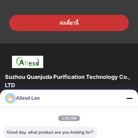
ส่งเดี๋ยวนี้
Suzhou Quanjuda Purification Technology Co.,
LTD
ประสบการณ์ 16 ปี ในฐานะผู้ผลิตและผู้ส่งออกผลิตภัณฑ์ ESD &
Allesd-Leo
Cleanroom ชั้นนำ เราขอเสนออุปกรณ์และวัสดุสิ้นเปลือง ESD &
Cleanroom อย่างเต็มรูปแบบ
ลิงก์ด่วน
1:25 AM
บ้าน
สินค้า
Good day, what product are you looking for?