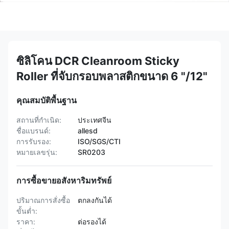
ซิลิโคน DCR Cleanroom Sticky
Roller ที่จับกรอบพลาสติกขนาด 6 "/12"
คุณสมบัติพื้นฐาน
สถานที่กำเนิด:
ประเทศจีน
ชื่อแบรนด์:
allesd
การรับรอง:
ISO/SGS/CTI
หมายเลขรุ่น:
SR0203
การซื้อขายอสังหาริมทรัพย์
ปริมาณการสั่งซื้อ
ตกลงกันได้
ขั้นต่ำ:
ราคา:
ต่อรองได้