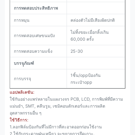
การทดสอบประสิทธิภาพ
การหมุน
คล่องตัวไม่มีเสียงผิดปกติ
ไม่ทิ้งขยะเมื่อกลิ้งเกิน
การทดสอบเศษขนมปัง
60,000 ครั้ง
การทดสอบความแข็ง
25-30
บรรจุุภัณฑ์
1ชิ้น/oppป้องกัน
การบรรจุ
กระเป๋าopp
แอปพลิเคชัน:
ใช้กันอย่างแพร่หลายในแผงวงจร PCB, LCD, การพิมพ์ที่มีความ
แม่นยำ, SMT, คลีนรูม, เซมิคอนดักเตอร์และการผลิต
อุตสาหกรรมอื่น ๆ
ใช้วิธีการ:
1.ลอกฟิล์มป้องกันที่ไม่มีกาวที่สะอาดออกก่อนใช้งาน
2,ใช้กับกระดาษฝุ่นเหนียว,จะขยายการยึดเกาะ.