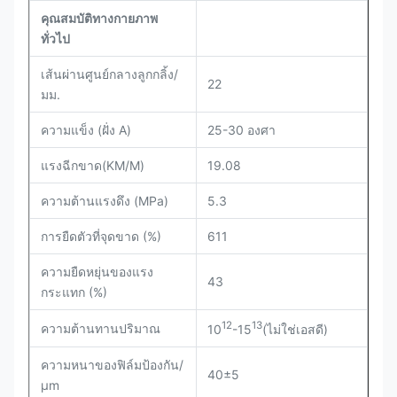
คุณสมบัติทางกายภาพ
ทั่วไป
เส้นผ่านศูนย์กลางลูกกลิ้ง/
22
มม.
ความแข็ง (ฝั่ง A)
25-30 องศา
แรงฉีกขาด(KM/M)
19.08
ความต้านแรงดึง (MPa)
5.3
การยืดตัวที่จุดขาด (%)
611
ความยืดหยุ่นของแรง
43
กระแทก (%)
12
13
ความต้านทานปริมาณ
10
-15
(ไม่ใช่เอสดี)
ความหนาของฟิล์มป้องกัน/
40±5
µm