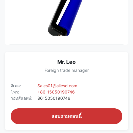
Mr. Leo
Foreign trade manager
อีเมล:
Sales01@allesd.com
โทร:
+86-15050190746
วอทส์แอพพ์:
8615050190746
สอบถามตอนนี้