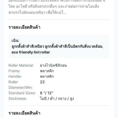
ออกแบบมีกาวในตัว มีประสิทธิภาพในการยึดเกาะกับเส้นผม ขี้
ไคล อะโทมี่ หรือสิ่งสกปรกอื่นๆ และง่ายต่อการถ่ายโอนสิ่ง
สกปรกไปยังแผ่นเหนียว เพื่อให้แน่ใ...
รายละเอียดสินค้า
เน้น:
ลูกกลิ้งผ้าสำลีเหนียว ลูกกลิ้งผ้าสำลีเป็นมิตรกับสิ่งแวดล้อม
,
eco friendly lint roller
Roller Material:
ยางไวนิลซิลิกอน
Frame:
พลาสติก
Handle:
พลาสติก
Roller
22
Diameter/Mm:
Standard Sizes:
6 "/ 12"
Stickiness:
ไม่มี / ต่ำ / กลาง / สูง
รายละเอียดสินค้า