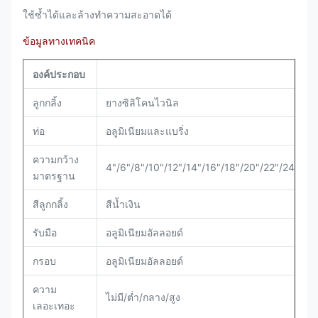
ใช้ซ้ำได้และล้างทำความสะอาดได้
ข้อมูลทางเทคนิค
องค์ประกอบ
ลูกกลิ้ง
ยางซิลิโคนไวนิล
ท่อ
อลูมิเนียมและแบริ่ง
ความกว้าง
4"/6"/8"/10"/12"/14"/16"/18"/20"/22"/24"
มาตรฐาน
สีลูกกลิ้ง
สีน้ำเงิน
รับมือ
อลูมิเนียมอัลลอยด์
กรอบ
อลูมิเนียมอัลลอยด์
ความ
ไม่มี/ต่ำ/กลาง/สูง
เลอะเทอะ