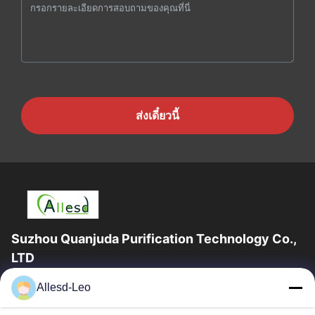
ส่งเดี๋ยวนี้
Suzhou Quanjuda Purification Technology Co.,
LTD
ประสบการณ์ 16 ปี ในฐานะผู้ผลิตและผู้ส่งออกผลิตภัณฑ์ ESD &
Allesd-Leo
Cleanroom ชั้นนำ เราขอเสนออุปกรณ์และวัสดุสิ้นเปลือง ESD &
Cleanroom อย่างเต็มรูปแบบ