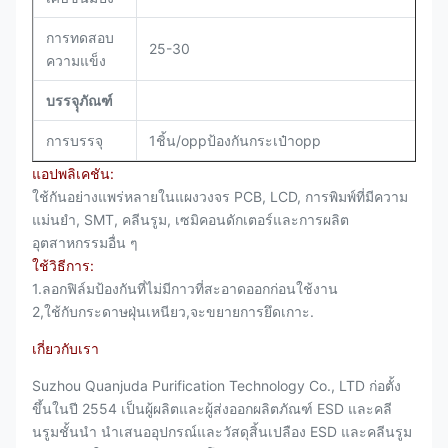
การทดสอบ
25-30
ความแข็ง
บรรจุุภัณฑ์
การบรรจุ
1ชิ้น/oppป้องกันกระเป๋าopp
แอปพลิเคชัน:
ใช้กันอย่างแพร่หลายในแผงวงจร PCB, LCD, การพิมพ์ที่มีความ
แม่นยำ, SMT, คลีนรูม, เซมิคอนดักเตอร์และการผลิต
อุตสาหกรรมอื่น ๆ
ใช้วิธีการ:
1.ลอกฟิล์มป้องกันที่ไม่มีกาวที่สะอาดออกก่อนใช้งาน
2,ใช้กับกระดาษฝุ่นเหนียว,จะขยายการยึดเกาะ.
เกี่ยวกับเรา
Suzhou Quanjuda Purification Technology Co., LTD ก่อตั้ง
ขึ้นในปี 2554 เป็นผู้ผลิตและผู้ส่งออกผลิตภัณฑ์ ESD และคลี
นรูมชั้นนำ นำเสนออุปกรณ์และวัสดุสิ้นเปลือง ESD และคลีนรูม