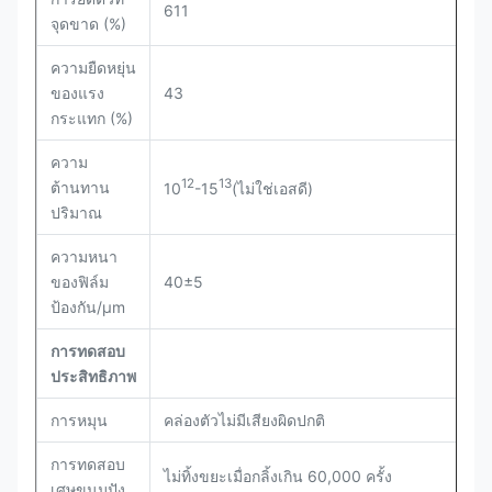
611
จุดขาด (%)
ความยืดหยุ่น
ของแรง
43
กระแทก (%)
ความ
12
13
ต้านทาน
10
-15
(ไม่ใช่เอสดี)
ปริมาณ
ความหนา
ของฟิล์ม
40±5
ป้องกัน/µm
การทดสอบ
ประสิทธิภาพ
การหมุน
คล่องตัวไม่มีเสียงผิดปกติ
การทดสอบ
ไม่ทิ้งขยะเมื่อกลิ้งเกิน 60,000 ครั้ง
เศษขนมปัง