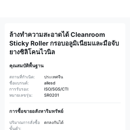
ล้างทำความสะอาดได้ Cleanroom
Sticky Roller กรอบอลูมิเนียมและมือจับ
ยางซิลิโคนไวนิล
คุณสมบัติพื้นฐาน
สถานที่กำเนิด:
ประเทศจีน
ชื่อแบรนด์:
allesd
การรับรอง:
ISO/SGS/CTI
หมายเลขรุ่น:
SR0201
การซื้อขายอสังหาริมทรัพย์
ปริมาณการสั่งซื้อ
ตกลงกันได้
ขั้นต่ำ: