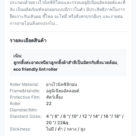
ประกอบด้วยยางไวนิลซิลิโคนและกรอบอลูมิเนียมอัลลอยด์และที่
จับ เป็นผลิตภัณฑ์ลอกออกแบบมีกาวในตัว มีประสิทธิภาพในการ
ยึดเกาะกับเส้นผม ขี้ไคล อะโทมี่ หรือสิ่งสกปรกอื่นๆ และง่ายต่อ
การถ่ายโอนสิ่งสกปรกไป...
รายละเอียดสินค้า
เน้น:
ลูกกลิ้งสะอาดเหนียวลูกกลิ้งผ้าสำลีเป็นมิตรกับสิ่งแวดล้อม
,
eco friendly lint roller
Roller Material:
ยางไวนิลซิลิกอน
Frame&Handle:
อลูมิเนียมอัลลอยด์
Protective Film:
สัตว์เลี้ยง
Roller
22
Diameter/Mm:
Standard Sizes:
4 "/ 6" / 8 "/ 10" / 12 "/ 14" / 16 "/ 18" /
20 "/ 22&q
Stickiness:
ไม่มี / ต่ำ / กลาง / สูง