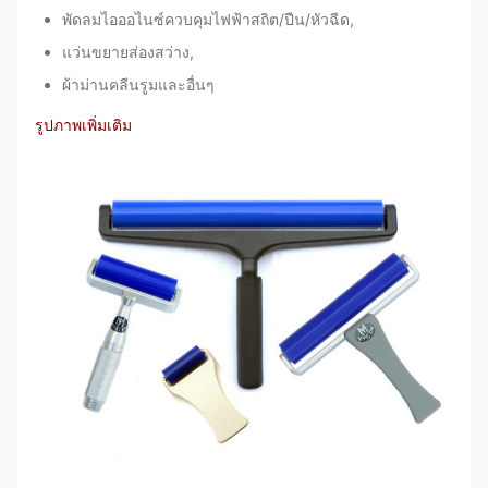
พัดลมไอออไนซ์ควบคุมไฟฟ้าสถิต/ปืน/หัวฉีด,
แว่นขยายส่องสว่าง,
ผ้าม่านคลีนรูมและอื่นๆ
รูปภาพเพิ่มเติม