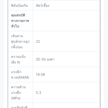
ฟิล์มป้องกัน
สัตว์เลี้ยง
คุณสมบัติ
ทางกายภาพ
ทั่วไป
เส้นผ่าน
ศูนย์กลางลูก
22
กลิ้ง/มม.
ความแข็ง
25-30 องศา
(ฝั่ง A)
แรงฉีก
19.08
ขาด(KM/M)
ความต้าน
แรงดึง
5.3
(MPa)
การยืดตัวที่