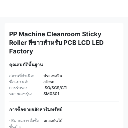
PP Machine Cleanroom Sticky
Roller สีขาวสำหรับ PCB LCD LED
Factory
คุณสมบัติพื้นฐาน
สถานที่กำเนิด:
ประเทศจีน
ชื่อแบรนด์:
allesd
การรับรอง:
ISO/SGS/CTI
หมายเลขรุ่น:
SM0301
การซื้อขายอสังหาริมทรัพย์
ปริมาณการสั่งซื้อ
ตกลงกันได้
ขั้นต่ำ: