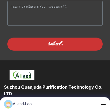
ส่งเดี๋ยวนี้
Suzhou Quanjuda Purification Technology Co.,
LTD
ประสบการณ์ 16 ปี ในฐานะผู้ผลิตและผู้ส่งออกผลิตภัณฑ์ ESD &
Allesd-Leo
Cleanroom ชั้นนำ เราขอเสนออุปกรณ์และวัสดุสิ้นเปลือง ESD &