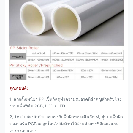
คุณสมบัติ:
1, ลูกกลิ้งเหนียว PP เป็นวัสดุทำความสะอาดที่สำคัญสำหรับโรง
งานแพ็คฟิล์ม PCB, LCD / LED
2, โดยไม่ต้องสัมผัสโดยตรงกับพื้นผิวของผลิตภัณฑ์, ฝุ่นบนพื้นผิว
ของบอร์ด PCB จะถูกโอนไปยังม้วนไม้ผ่านล้อยางซิลิกอน.ตาม
ตารางด้านล่าง