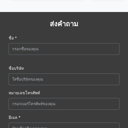
ส่งคำถาม
ชื่อ *
ชื่อบริษัท
หมายเลขโทรศัพท์
อีเมล *