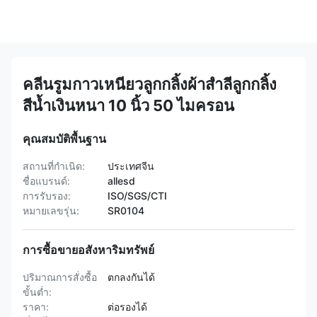
คลีนรูมกาวเหนียวลูกกลิ้งผ้าสำลีลูกกลิ้ง
สีน้ำเงินหนา 10 นิ้ว 50 ไมครอน
คุณสมบัติพื้นฐาน
สถานที่กำเนิด:
ประเทศจีน
ชื่อแบรนด์:
allesd
การรับรอง:
ISO/SGS/CTI
หมายเลขรุ่น:
SR0104
การซื้อขายอสังหาริมทรัพย์
ปริมาณการสั่งซื้อ
ตกลงกันได้
ขั้นต่ำ:
ราคา:
ต่อรองได้