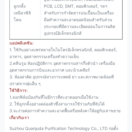
ลูกกลิ้ง
PCB, LCD, SMT, คอมพิวเตอร์, ฯลฯ
เหนียวซิลิ
สำหรับการกำจัดสารปนเปื้อนเป็นเครื่อง
โคน
มือทำความสะอาดยอดนิยมสำหรับส่วน
ประกอบที่มีความละเอียดอ่อนในการผลิต
อุปกรณ์อิเล็กทรอนิกส์
แอปพลิเคชัน:
1. ใช้กันอย่างแพร่หลายในไมโครอิเล็กทรอนิกส์, คอมพิวเตอร์,
อาหาร, อุตสาหกรรมเครื่องทำความเย็น
2.คลีนรูม ห้องปฏิบัติการ อุตสาหกรรมสารกึ่งตัวนำ เครื่องมือ
อุตสาหกรรมการบินและอวกาศ และนิวเคลียร์
3. ห้องผ่าตัด อุปกรณ์ทางการแพทย์ ยา และสภาพแวดล้อมที่
ปราศจากฝุ่นอื่น ๆ
ใช้วิธีการ:
1.ลอกฟิล์มป้องกันที่ไม่มีกาวที่สะอาดออกเมื่อใช้งาน
2. ใช้ลูกกลิ้งอย่างคล่องตัวซึ่งสามารถใช้ร่วมกับที่จับได้
3.จะง่ายต่อการทำความสะอาดพื้นหรือหลังคาให้อยู่กับเสาขยาย
เกี่ยวกับเรา
Suzhou Quanjuda Purification Technology Co., LTD ก่อตั้ง