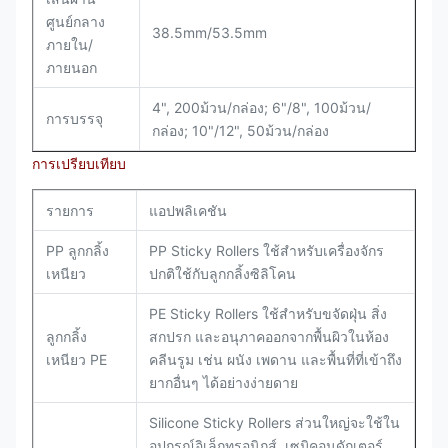
ศูนย์กลาง
38.5mm/53.5mm
ภายใน/
ภายนอก
4", 200ม้วน/กล่อง; 6"/8", 100ม้วน/
การบรรจุ
กล่อง; 10"/12", 50ม้วน/กล่อง
การเปรียบเทียบ
รายการ
แอปพลิเคชัน
PP ลูกกลิ้ง
PP Sticky Rollers ใช้สำหรับเครื่องจักร
เหนียว
ปกติใช้กับลูกกลิ้งซิลิโคน
PE Sticky Rollers ใช้สำหรับขจัดฝุ่น สิ่ง
ลูกกลิ้ง
สกปรก และอนุภาคออกจากพื้นผิวในห้อง
เหนียว PE
คลีนรูม เช่น ผนัง เพดาน และพื้นที่ที่เข้าถึง
ยากอื่นๆ ได้อย่างง่ายดาย
Silicone Sticky Rollers ส่วนใหญ่จะใช้ใน
อุปกรณ์อิเล็กทรอนิกส์, เซมิคอนดักเตอร์,