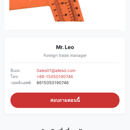
Mr. Leo
Foreign trade manager
อีเมล:
Sales01@allesd.com
โทร:
+86-15050190746
วอทส์แอพพ์:
8615050190746
สอบถามตอนนี้