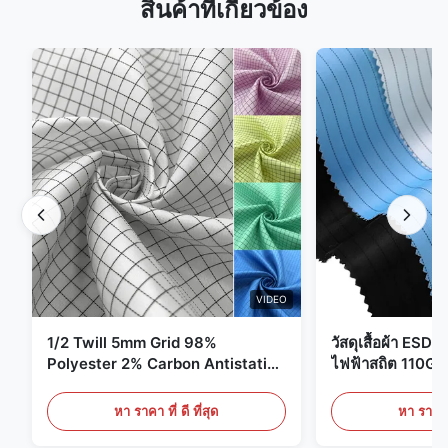
สินค้าที่เกี่ยวข้อง
VIDEO
1/2 Twill 5mm Grid 98%
วัสดุเสื้อผ้า ESD 
Polyester 2% Carbon Antistatic
ไฟฟ้าสถิต 110G
Clothing
หา ราคา ที่ ดี ที่สุด
หา ราคา ที