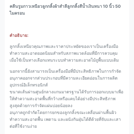
คลีนรูมกาวเหนียวลูกกลิ้งผ้าสำลีลูกกลิ้งสีน้ำเงินหนา 10 นิ้ว 50
ไมครอน
คำอธิบาย:
ลูกกลิ้งเหนียวคุณภาพและราคาประหยัดของเราเป็นเครื่องมือ
ทำความสะอาดยอดนิยมสำหรับสภาพแวดล้อมที่มีการควบคุม
เมื่อใช้เป็นทางเลือกแทนระบบทำความสะอาดไม้ถูพื้นแบบเดิม
นอกจากนี้ยังสามารถเป็นเครื่องมือที่มีประสิทธิภาพในการกำจัด
อนุภาคออกจากส่วนประกอบที่มีความละเอียดอ่อนในการผลิต
อุปกรณ์อิเล็กทรอนิกส์
ขนาดเส้นผ่านศูนย์กลางแกนมาตรฐานได้รับการออกแบบมาเพื่อ
ให้ทำความสะอาดพื้นที่กว้างหรือแคบได้อย่างมีประสิทธิภาพ
สูงสุดด้วยการกำจัดแผ่นบ่อยน้อยลง
อนุภาคถูกจำกัดโดยการยกของลูกกลิ้งขณะเคลื่อนผ่านพื้นผิว
ทำความสะอาดพื้น เพดาน และผนังกันฝุ่นได้ดีด้วยที่จับและเสา
ต่อที่ใช้งานง่าย