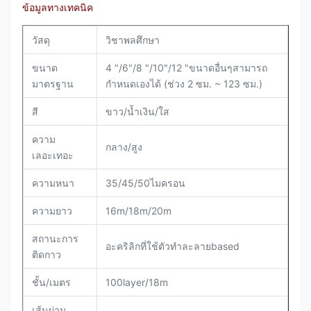
ข้อมูลทางเทคนิค
วัสดุ
วิชาพลศึกษา
ขนาด
4 "/6"/8 "/10"/12 "ขนาดอื่นๆสามารถ
มาตรฐาน
กำหนดเองได้ (ช่วง 2 ซม. ~ 123 ซม.)
สี
ขาว/น้ำเงิน/ใส
ความ
กลาง/สูง
เลอะเทอะ
ความหนา
35/45/50ไมครอน
ความยาว
16m/18m/20m
สถานะการ
อะคริลิกที่ใช้ตัวทำละลายbased
ติดกาว
ชั้น/เมตร
100layer/18m
เส้นผ่าน