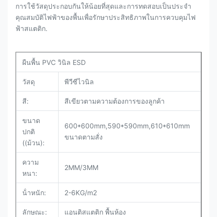
การใช้วัสดุประกอบกันให้น้อยที่สุดและการทดสอบเป็นประจํา
คุณสมบัติไฟฟ้าของพื้นเพื่อรักษาประสิทธิภาพในการควบคุมไฟ
ฟ้าสแตติก.
ผืนพื้น PVC วินิล ESD
วัสดุ
พีวีซีไวนิล
สี:
สีเขียวตามความต้องการของลูกค้า
ขนาด
600*600mm,590*590mm,610*610mm
ปกติ
ขนาดตามสั่ง
((ม้วน):
ความ
2MM/3MM
หนา
:
น้ําหนัก:
2-6KG/m2
ลักษณะ:
แอนติสแตติก พื้นห้อง