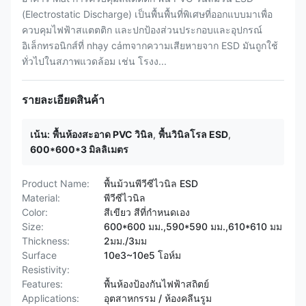
(Electrostatic Discharge) เป็นพื้นพื้นที่พิเศษที่ออกแบบมาเพื่อ
ควบคุมไฟฟ้าสแตตติก และปกป้องส่วนประกอบและอุปกรณ์
อิเล็กทรอนิกส์ที่ nhạy cảmจากความเสียหายจาก ESD มันถูกใช้
ทั่วไปในสภาพแวดล้อม เช่น โรงง...
รายละเอียดสินค้า
เน้น:
พื้นห้องสะอาด PVC วินิล
,
พื้นวินิลโรล ESD
,
600*600*3 มิลลิเมตร
Product Name:
พื้นม้วนพีวีซีไวนิล ESD
Material:
พีวีซีไวนิล
Color:
สีเขียว สีที่กำหนดเอง
Size:
600*600 มม.,590*590 มม.,610*610 มม
Thickness:
2มม./3มม
Surface
10e3~10e5 โอห์ม
Resistivity:
Features:
พื้นห้องป้องกันไฟฟ้าสถิตย์
Applications:
อุตสาหกรรม / ห้องคลีนรูม