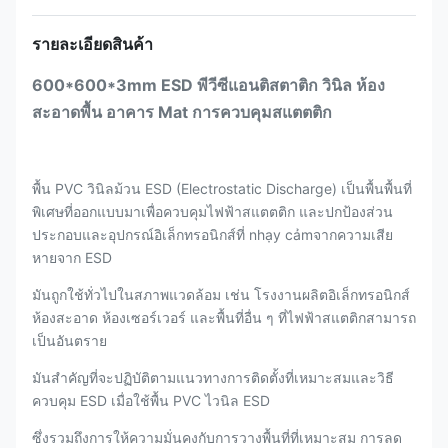
รายละเอียดสินค้า
600*600*3mm ESD พีวีซีแอนติสตาติก วินิล ห้อง
สะอาดพื้น อาคาร Mat การควบคุมสแตตติก
พื้น PVC วินิลม้วน ESD (Electrostatic Discharge) เป็นพื้นพื้นที่
พิเศษที่ออกแบบมาเพื่อควบคุมไฟฟ้าสแตตติก และปกป้องส่วน
ประกอบและอุปกรณ์อิเล็กทรอนิกส์ที่ nhạy cảmจากความเสีย
หายจาก ESD
มันถูกใช้ทั่วไปในสภาพแวดล้อม เช่น โรงงานผลิตอิเล็กทรอนิกส์
ห้องสะอาด ห้องเซอร์เวอร์ และพื้นที่อื่น ๆ ที่ไฟฟ้าสแตติกสามารถ
เป็นอันตราย
มันสําคัญที่จะปฏิบัติตามแนวทางการติดตั้งที่เหมาะสมและวิธี
ควบคุม ESD เมื่อใช้พื้น PVC ไวนิล ESD
ซึ่งรวมถึงการให้ความมั่นคงกับการวางพื้นที่ที่เหมาะสม การลด