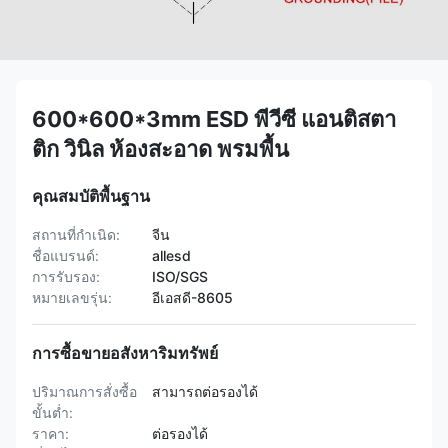
600*600*3mm ESD พีวีซี แอนติสตา
ติก วินิล ห้องสะอาด พรมพื้น
คุณสมบัติพื้นฐาน
สถานที่กำเนิด:
จีน
ชื่อแบรนด์:
allesd
การรับรอง:
ISO/SGS
หมายเลขรุ่น:
อีเอสดี-8605
การซื้อขายอสังหาริมทรัพย์
ปริมาณการสั่งซื้อ
สามารถต่อรองได้
ขั้นต่ำ:
ราคา:
ต่อรองได้