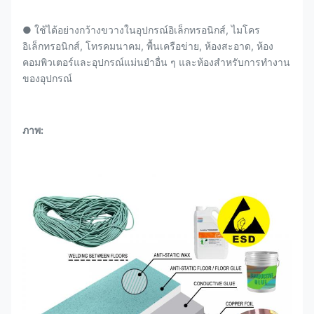
● ใช้ได้อย่างกว้างขวางในอุปกรณ์อิเล็กทรอนิกส์, ไมโคร
อิเล็กทรอนิกส์, โทรคมนาคม, พื้นเครือข่าย, ห้องสะอาด, ห้อง
คอมพิวเตอร์และอุปกรณ์แม่นยําอื่น ๆ และห้องสําหรับการทํางาน
ของอุปกรณ์
ภาพ: