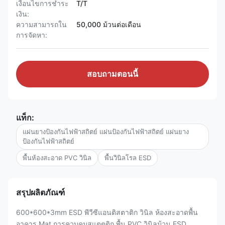
เงื่อนไขการชำระ
T/T
เงิน:
ความสามารถใน
50,000 ม้วนต่อเดือน
การจัดหา:
สอบถามตอนนี้
แท็ก:
แผ่นยางป้องกันไฟฟ้าสถิตย์ แผ่นป้องกันไฟฟ้าสถิตย์ แผ่นยาง
ป้องกันไฟฟ้าสถิตย์
พื้นห้องสะอาด PVC วินิล
พื้นวินิลโรล ESD
สรุปผลิตภัณฑ์
600*600*3mm ESD พีวีซีแอนติสตาติก วินิล ห้องสะอาดพื้น
อาคาร Mat การควบคุมสแตตติก พื้น PVC วินิลม้วน ESD