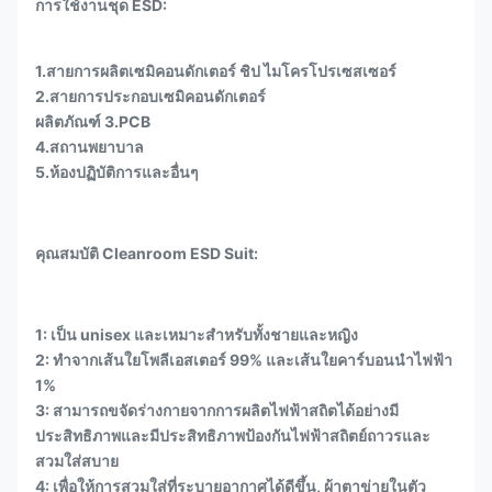
การใช้งานชุด ESD:
1.สายการผลิตเซมิคอนดักเตอร์ ชิป ไมโครโปรเซสเซอร์
2.สายการประกอบเซมิคอนดักเตอร์
ผลิตภัณฑ์ 3.PCB
4.สถานพยาบาล
5.ห้องปฏิบัติการและอื่นๆ
คุณสมบัติ Cleanroom ESD Suit:
1: เป็น unisex และเหมาะสำหรับทั้งชายและหญิง
2: ทำจากเส้นใยโพลีเอสเตอร์ 99% และเส้นใยคาร์บอนนำไฟฟ้า
1%
3: สามารถขจัดร่างกายจากการผลิตไฟฟ้าสถิตได้อย่างมี
ประสิทธิภาพและมีประสิทธิภาพป้องกันไฟฟ้าสถิตย์ถาวรและ
สวมใส่สบาย
4: เพื่อให้การสวมใส่ที่ระบายอากาศได้ดีขึ้น, ผ้าตาข่ายในตัว