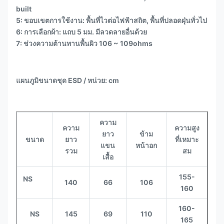
built
5: ขอบเขตการใช้งาน: พื้นที่ไวต่อไฟฟ้าสถิต, พื้นที่ปลอดฝุ่นทั่วไป
6: การเลือกผ้า: แถบ 5 มม. มีลวดลายอื่นด้วย
7: ช่วงความต้านทานพื้นผิว 106 ~ 109ohms
แผนภูมิขนาดชุด ESD / หน่วย: cm
ความ
ความ
ความสูง
ยาว
ข้าม
ขนาด
ยาว
ที่เหมาะ
แขน
หน้าอก
รวม
สม
เสื้อ
155-
NS
140
66
106
160
160-
NS
145
69
110
165