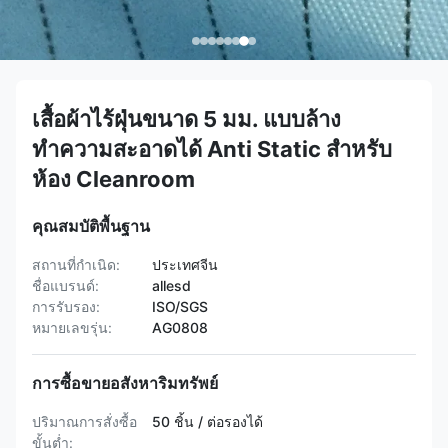
เสื้อผ้าไร้ฝุ่นขนาด 5 มม. แบบล้าง
ทำความสะอาดได้ Anti Static สำหรับ
ห้อง Cleanroom
คุณสมบัติพื้นฐาน
สถานที่กำเนิด:
ประเทศจีน
ชื่อแบรนด์:
allesd
การรับรอง:
ISO/SGS
หมายเลขรุ่น:
AG0808
การซื้อขายอสังหาริมทรัพย์
ปริมาณการสั่งซื้อ
50 ชิ้น / ต่อรองได้
ขั้นต่ำ: