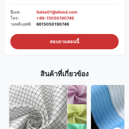
อีเมล:
Sales01@allesd.com
โทร:
+86-15050190746
วอทส์แอพพ์:
8615050190746
สอบถามตอนนี้
สินค้าที่เกี่ยวข้อง