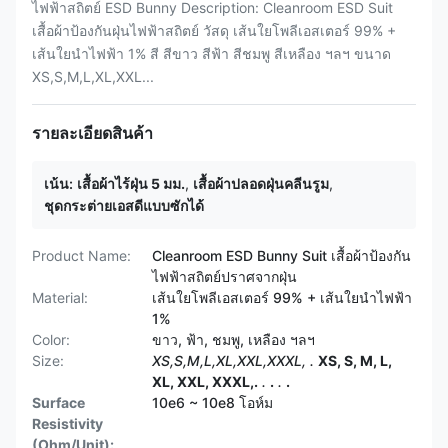
ไฟฟ้าสถิตย์ ESD Bunny Description: Cleanroom ESD Suit
เสื้อผ้าป้องกันฝุ่นไฟฟ้าสถิตย์ วัสดุ เส้นใยโพลีเอสเตอร์ 99% +
เส้นใยนำไฟฟ้า 1% สี สีขาว สีฟ้า สีชมพู สีเหลือง ฯลฯ ขนาด
XS,S,M,L,XL,XXL...
รายละเอียดสินค้า
เน้น:
เสื้อผ้าไร้ฝุ่น 5 มม.
,
เสื้อผ้าปลอดฝุ่นคลีนรูม
,
ชุดกระต่ายเอสดีแบบซักได้
Product Name:
Cleanroom ESD Bunny Suit เสื้อผ้าป้องกัน
ไฟฟ้าสถิตย์ปราศจากฝุ่น
Material:
เส้นใยโพลีเอสเตอร์ 99% + เส้นใยนำไฟฟ้า
1%
Color:
ขาว, ฟ้า, ชมพู, เหลือง ฯลฯ
Size:
XS,S,M,L,XL,XXL,XXXL, .
XS, S, M, L,
XL, XXL, XXXL,.
.
.
.
.
Surface
10e6 ~ 10e8 โอห์ม
Resistivity
(Ohm/Unit):