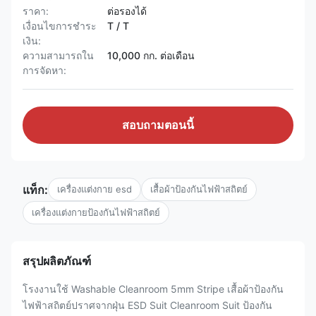
ราคา:
ต่อรองได้
เงื่อนไขการชำระ
T / T
เงิน:
ความสามารถใน
10,000 กก. ต่อเดือน
การจัดหา:
สอบถามตอนนี้
แท็ก:
เครื่องแต่งกาย esd
เสื้อผ้าป้องกันไฟฟ้าสถิตย์
เครื่องแต่งกายป้องกันไฟฟ้าสถิตย์
สรุปผลิตภัณฑ์
โรงงานใช้ Washable Cleanroom 5mm Stripe เสื้อผ้าป้องกัน
ไฟฟ้าสถิตย์ปราศจากฝุ่น ESD Suit Cleanroom Suit ป้องกัน