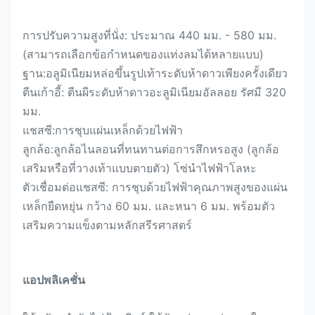
การปรับความสูงที่นั่ง: ประมาณ 440 มม. - 580 มม.
(สามารถเลือกข้อกำหนดของแท่งลมได้หลายแบบ)
ฐาน:อลูมิเนียมหล่อขึ้นรูปเท้าระดับห้าดาวเพียงครั้งเดียว
ตีนเก้าอี้: ตีนผีระดับห้าดาวอะลูมิเนียมอัลลอย รัศมี 320
มม.
แชสซี:การชุบแผ่นเหล็กด้วยไฟฟ้า
ลูกล้อ:ลูกล้อไนลอนที่ทนทานต่อการสึกหรอสูง (ลูกล้อ
เสริมหรือที่วางเท้าแบบตายตัว) โซ่นำไฟฟ้าโลหะ
ตัวเชื่อมต่อแชสซี: การชุบด้วยไฟฟ้าคุณภาพสูงของแผ่น
เหล็กยืดหยุ่น กว้าง 60 มม. และหนา 6 มม. พร้อมตัว
เสริมความแข็งตามหลักสรีรศาสตร์
แอปพลิเคชั่น