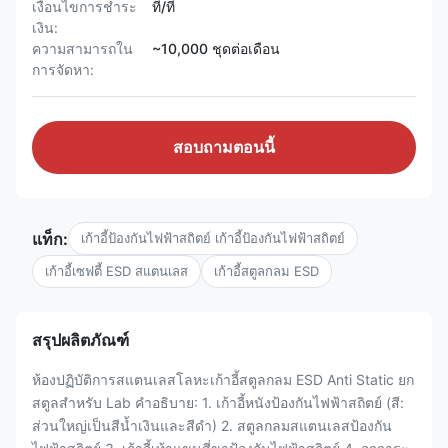
เงื่อนไขการชำระ
ที/ที
เงิน:
ความสามารถใน
~10,000 ชุดต่อเดือน
การจัดหา:
สอบถามตอนนี้
แท็ก:
เก้าอี้ป้องกันไฟฟ้าสถิตย์ เก้าอี้ป้องกันไฟฟ้าสถิตย์
เก้าอี้เซฟตี้ ESD สแตนเลส
เก้าอี้สตูลกลม ESD
สรุปผลิตภัณฑ์
ห้องปฏิบัติการสแตนเลสโลหะเก้าอี้สตูลกลม ESD Anti Static ยก
สตูลสำหรับ Lab คำอธิบาย: 1. เก้าอี้หนังป้องกันไฟฟ้าสถิตย์ (สี:
ส่วนใหญ่เป็นสีน้ำเงินและสีดำ) 2. สตูลกลมสแตนเลสป้องกัน