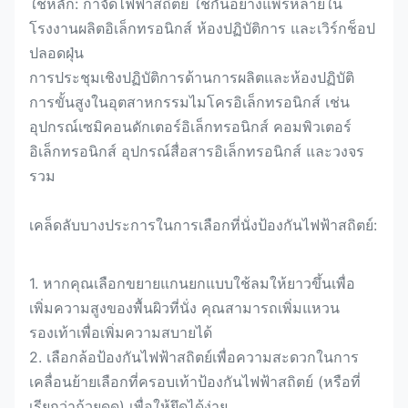
ใช้หลัก: กำจัดไฟฟ้าสถิตย์ ใช้กันอย่างแพร่หลายใน
โรงงานผลิตอิเล็กทรอนิกส์ ห้องปฏิบัติการ และเวิร์กช็อป
ปลอดฝุ่น
การประชุมเชิงปฏิบัติการด้านการผลิตและห้องปฏิบัติ
การขั้นสูงในอุตสาหกรรมไมโครอิเล็กทรอนิกส์ เช่น
อุปกรณ์เซมิคอนดักเตอร์อิเล็กทรอนิกส์ คอมพิวเตอร์
อิเล็กทรอนิกส์ อุปกรณ์สื่อสารอิเล็กทรอนิกส์ และวงจร
รวม
เคล็ดลับบางประการในการเลือกที่นั่งป้องกันไฟฟ้าสถิตย์:
1. หากคุณเลือกขยายแกนยกแบบใช้ลมให้ยาวขึ้นเพื่อ
เพิ่มความสูงของพื้นผิวที่นั่ง คุณสามารถเพิ่มแหวน
รองเท้าเพื่อเพิ่มความสบายได้
2. เลือกล้อป้องกันไฟฟ้าสถิตย์เพื่อความสะดวกในการ
เคลื่อนย้ายเลือกที่ครอบเท้าป้องกันไฟฟ้าสถิตย์ (หรือที่
เรียกว่าถ้วยดูด) เพื่อให้ยึดได้ง่าย