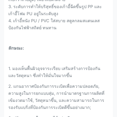
3. ระดับการทำให้บริสุทธิ์ของเก้าอี้ฉีดขึ้นรูป PP และ
เก้าอี้โฟม PU อยู่ในระดับสูง
4. เก้าอี้หนัง PU / PVC ใส่สบาย สตูลกลมสแตนเลส
ป้องกันไฟฟ้าสถิตย์
ทนทาน
ลักษณะ:
1. มองเห็นพื้นผิวอุจจาระเรียบ เสริมสร้างการป้องกัน
และวัสดุหนา ซึ่งทำให้มั่นใจมากขึ้น
2. แกนอากาศป้องกันการระเบิดเพื่อความปลอดภัย,
ความสูงในการยกแบบสุ่ม, การนำมาตรฐานการผลิตที่
เข้มงวดมาใช้, วัสดุหนาขึ้น, และความสามารถในการ
รองรับแบริ่งที่ป้องกันการระเบิดดีขึ้นอย่างมาก;