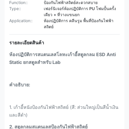
Function::
ป้องกันไฟฟ้าสถิตย์สะดวกสบาย
Type::
เฟอร์นิเจอร์ห้องปฏิบัติการ PU โฟมปั้นครั้ง
เดียว + ที่วางแขนยก
Application::
ห้องปฏิบัติการ คลีนรูม พื้นที่ป้องกันไฟฟ้า
สถิตย์
รายละเอียดสินค้า
ห้องปฏิบัติการสแตนเลสโลหะเก้าอี้สตูลกลม ESD Anti
Static ยกสตูลสำหรับ Lab
คำอธิบาย:
1. เก้าอี้หนังป้องกันไฟฟ้าสถิตย์ (สี: ส่วนใหญ่เป็นสีน้ำเงิน
และสีดำ)
2. สตูลกลมสแตนเลสป้องกันไฟฟ้าสถิตย์