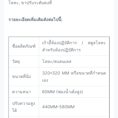
โลหะ, ขาปรับระดับคงที่
รายละเอียดเพิ่มเติมดังต่อไปนี้:
เก้าอี้ห้องปฏิบัติการ / สตูลโลหะ
ชื่อผลิตภัณฑ์
สำหรับห้องปฏิบัติการ
วัสดุ
โลหะ/สแตนเลส
320*320 MM หรือขนาดที่กำหนด
ขนาดที่นั่ง
เอง
ความหนา
60MM (ฟองน้ำเด้งสูง)
ปรับความสูง
440MM-580MM
ได้