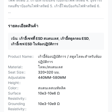
ไฟฟ้าสถิตย์ 3. เก้าอี้เท้าแขนสี่ขาป้องกันไฟฟ้าสถิตย์ 4. อุจจาระ
กลมสี่ขาป้องกันไฟฟ้าสถิตย์ 5. เก้าอี้โฟมป้องกันไฟฟ้าสถิตย์ 6.
...
รายละเอียดสินค้า
เน้น:
เก้าอี้เซฟตี้ ESD สแตนเลส
,
เก้าอี้สตูลกลม ESD
,
เก้าอี้เซฟ ESD ในห้องปฏิบัติการ
Product Name::
เก้าอี้ห้องปฏิบัติการ / สตูลโลหะสำหรับห้อง
ปฏิบัติการ
Material::
โลหะ/สแตนเลส
Seat Size::
320*320 มม.
Adjustable
440MM-580MM
Height::
Color::
สแตนเลสเมทัลลิค
Surface
10e3-10e6 Ω
Resistivity::
Grounding
10e3-10e9 Ω
Resistivity::