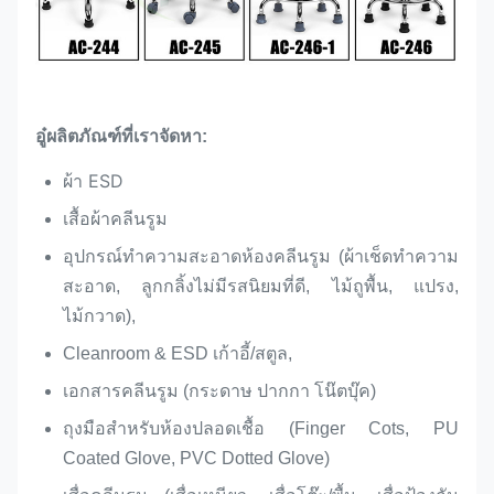
อู๋
ผลิตภัณฑ์ที่เราจัดหา:
ผ้า ESD
เสื้อผ้าคลีนรูม
อุปกรณ์ทำความสะอาดห้องคลีนรูม (ผ้าเช็ดทำความ
สะอาด, ลูกกลิ้งไม่มีรสนิยมที่ดี, ไม้ถูพื้น, แปรง,
ไม้กวาด),
Cleanroom & ESD เก้าอี้/สตูล,
เอกสารคลีนรูม (กระดาษ ปากกา โน๊ตบุ๊ค)
ถุงมือสำหรับห้องปลอดเชื้อ (Finger Cots, PU
Coated Glove, PVC Dotted Glove)