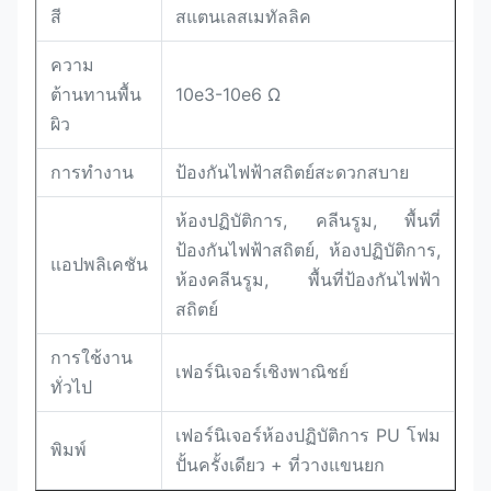
สี
สแตนเลสเมทัลลิค
ความ
ต้านทานพื้น
10e3-10e6 Ω
ผิว
การทำงาน
ป้องกันไฟฟ้าสถิตย์สะดวกสบาย
ห้องปฏิบัติการ, คลีนรูม, พื้นที่
ป้องกันไฟฟ้าสถิตย์, ห้องปฏิบัติการ,
แอปพลิเคชัน
ห้องคลีนรูม, พื้นที่ป้องกันไฟฟ้า
สถิตย์
การใช้งาน
เฟอร์นิเจอร์เชิงพาณิชย์
ทั่วไป
เฟอร์นิเจอร์ห้องปฏิบัติการ PU โฟม
พิมพ์
ปั้นครั้งเดียว + ที่วางแขนยก