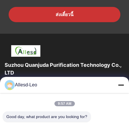
ส่งเดี๋ยวนี้
Suzhou Quanjuda Purification Technology Co.,
LTD
ประสบการณ์ 16 ปี ในฐานะผู้ผลิตและผู้ส่งออกผลิตภัณฑ์ ESD &
Allesd-Leo
Cleanroom ชั้นนำ เราขอเสนออุปกรณ์และวัสดุสิ้นเปลือง ESD &
Cleanroom อย่างเต็มรูปแบบ
ลิงก์ด่วน
9:57 AM
บ้าน
สินค้า
Good day, what product are you looking for?
เกี่ยวกับเรา
ทัวร์โรงงาน