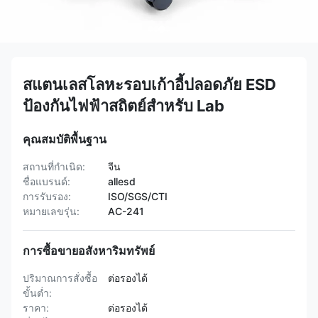
สแตนเลสโลหะรอบเก้าอี้ปลอดภัย ESD
ป้องกันไฟฟ้าสถิตย์สำหรับ Lab
คุณสมบัติพื้นฐาน
สถานที่กำเนิด:
จีน
ชื่อแบรนด์:
allesd
การรับรอง:
ISO/SGS/CTI
หมายเลขรุ่น:
AC-241
การซื้อขายอสังหาริมทรัพย์
ปริมาณการสั่งซื้อ
ต่อรองได้
ขั้นต่ำ:
ราคา:
ต่อรองได้