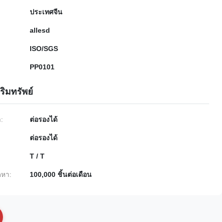
ประเทศจีน
allesd
ISO/SGS
PP0101
ริมทรัพย์
ำ:
ต่อรองได้
ต่อรองได้
T / T
หา:
100,000 ชิ้นต่อเดือน