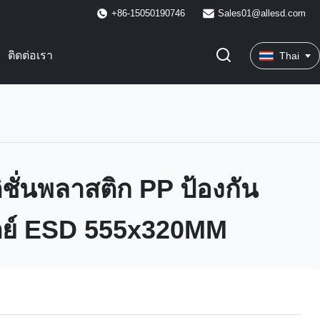
+86-15050190746
Sales01@allesd.com
ติดต่อเรา
Thai
ิชั่นพลาสติก PP ป้องกัน
ตย์ ESD 555x320MM