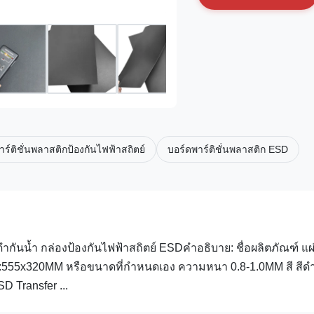
าร์ติชั่นพลาสติกป้องกันไฟฟ้าสถิตย์
บอร์ดพาร์ติชั่นพลาสติก ESD
กันน้ำ กล่องป้องกันไฟฟ้าสถิตย์ ESDคำอธิบาย: ชื่อผลิตภัณฑ์ แผ
นาด:555x320MM หรือขนาดที่กำหนดเอง ความหนา 0.8-1.0MM สี สีด
 Transfer ...