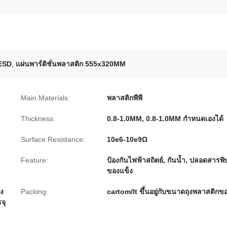
 ESD
,
แผ่นพาร์ติชั่นพลาสติก 555x320MM
Main Materials:
พลาสติกพีพี
Thickness:
0.8-1.0MM, 0.8-1.0MM กำหนดเองได้
Surface Resistance:
10e6-10e9Ω
Feature:
ป้องกันไฟฟ้าสถิตย์, กันน้ำ, ปลอดสารพิ
ของแข็ง
าง
Packing:
cartom/lt ขึ้นอยู่กับขนาดถุงพลาสติกข
จุ