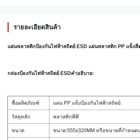
รายละเอียดสินค้า
แผ่นพลาสติกป้องกันไฟฟ้าสถิตย์ ESD แผ่นพลาสติก PP แข็งสี
กล่องป้องกันไฟฟ้าสถิตย์ ESD
คำอธิบาย:
ชื่อผลิตภัณฑ์
แผ่น PP แข็งป้องกันไฟฟ้าสถิตย์
วัสดุหลัก
พลาสติกพีพี
ขนาด
ขนาด:555x320MM หรือขนาดที่กำหนดเ