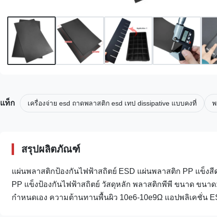
แท็ก
เครื่องจ่าย esd ถาดพลาสติก esd เทป dissipative แบบคงที่
พ
สรุปผลิตภัณฑ์
แผ่นพลาสติกป้องกันไฟฟ้าสถิตย์ ESD แผ่นพลาสติก PP แข็งสีดำ
PP แข็งป้องกันไฟฟ้าสถิตย์ วัสดุหลัก พลาสติกพีพี ขนาด ข
กำหนดเอง ความต้านทานพื้นผิว 10e6-10e9Ω แอปพลิเคชั่น ESD