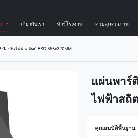
้า
เกี่ยวกับเรา
ทัวร์โรงงาน
ควบคุมคุณภาพ
PP ป้องกันไฟฟ้าสถิตย์ ESD 555x320MM
แผ่นพาร์ต
ไฟฟ้าสถิ
คุณสมบัติพื้นฐาน