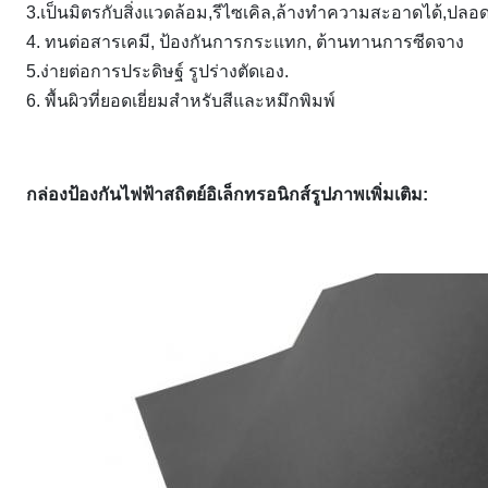
3.เป็นมิตรกับสิ่งแวดล้อม,รีไซเคิล,ล้างทำความสะอาดได้,ปลอ
4. ทนต่อสารเคมี, ป้องกันการกระแทก, ต้านทานการซีดจาง
5.ง่ายต่อการประดิษฐ์ รูปร่างตัดเอง.
6. พื้นผิวที่ยอดเยี่ยมสำหรับสีและหมึกพิมพ์
กล่องป้องกันไฟฟ้าสถิตย์อิเล็กทรอนิกส์รูปภาพเพิ่มเติม: