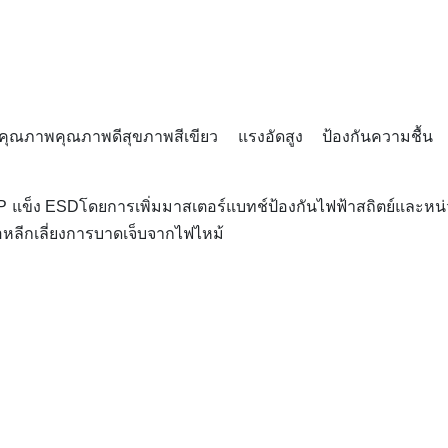
คุณภาพคุณภาพดีสุขภาพสีเขียว แรงอัดสูง ป้องกันความชื้
P แข็ง ESD
โดยการเพิ่มมาสเตอร์แบทช์ป้องกันไฟฟ้าสถิตย์และหน
ลีกเลี่ยงการบาดเจ็บจากไฟไหม้