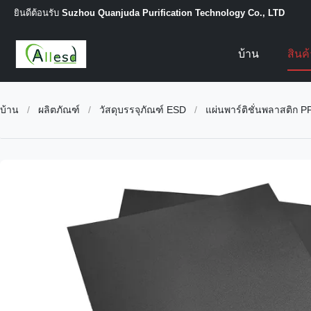
ยินดีต้อนรับ
Suzhou Quanjuda Purification Technology Co., LTD
บ้าน
สินค
บ้าน
/
ผลิตภัณฑ์
/
วัสดุบรรจุภัณฑ์ ESD
/
แผ่นพาร์ติชั่นพลาสติก 