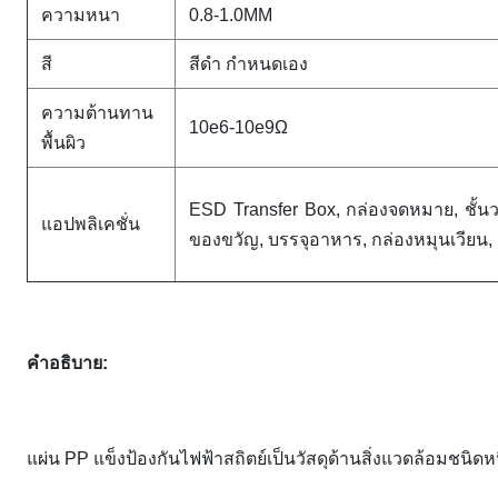
ความหนา
0.8-1.0MM
สี
สีดำ กำหนดเอง
ความต้านทาน
10e6-10e9Ω
พื้นผิว
ESD Transfer Box, กล่องจดหมาย, ชั้นว
แอปพลิเคชั่น
ของขวัญ, บรรจุอาหาร, กล่องหมุนเวียน,
คำอธิบาย:
แผ่น PP แข็งป้องกันไฟฟ้าสถิตย์
เป็นวัสดุด้านสิ่งแวดล้อมชนิ