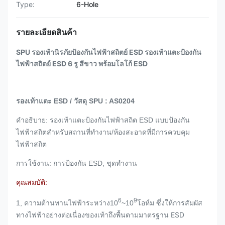
Type:
6-Hole
รายละเอียดสินค้า
SPU รองเท้านิรภัยป้องกันไฟฟ้าสถิตย์ ESD รองเท้าแตะป้องกัน
ไฟฟ้าสถิตย์ ESD 6 รู สีขาว พร้อมโลโก้ ESD
รองเท้าแตะ ESD / วัสดุ SPU : AS0204
คำอธิบาย: รองเท้าแตะป้องกันไฟฟ้าสถิต ESD แบบป้องกัน
ไฟฟ้าสถิตสำหรับสถานที่ทำงาน/ห้องสะอาดที่มีการควบคุม
ไฟฟ้าสถิต
การใช้งาน: การป้องกัน ESD, ชุดทำงาน
คุณสมบัติ:
6
9
ซึ่งให้การสัมผัส
1, ความต้านทานไฟฟ้าระหว่าง10
~10
โอห์ม
ทางไฟฟ้าอย่างต่อเนื่องของเท้าถึงพื้นตามมาตรฐาน ESD