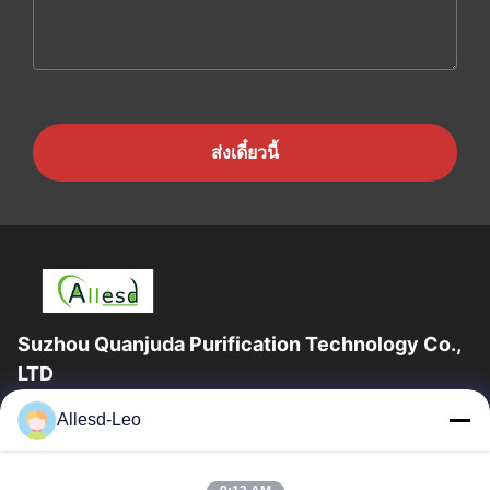
ส่งเดี๋ยวนี้
Suzhou Quanjuda Purification Technology Co.,
LTD
ประสบการณ์ 16 ปี ในฐานะผู้ผลิตและผู้ส่งออกผลิตภัณฑ์ ESD &
Allesd-Leo
Cleanroom ชั้นนำ เราขอเสนออุปกรณ์และวัสดุสิ้นเปลือง ESD &
Cleanroom อย่างเต็มรูปแบบ
ลิงก์ด่วน