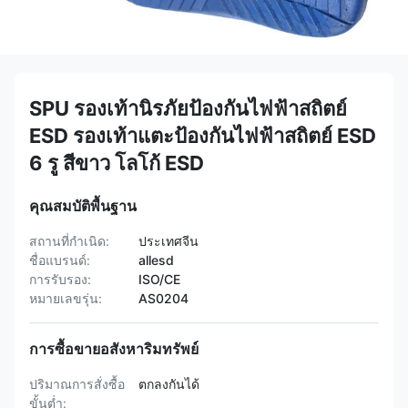
SPU รองเท้านิรภัยป้องกันไฟฟ้าสถิตย์
ESD รองเท้าแตะป้องกันไฟฟ้าสถิตย์ ESD
6 รู สีขาว โลโก้ ESD
คุณสมบัติพื้นฐาน
สถานที่กำเนิด:
ประเทศจีน
ชื่อแบรนด์:
allesd
การรับรอง:
ISO/CE
หมายเลขรุ่น:
AS0204
การซื้อขายอสังหาริมทรัพย์
ปริมาณการสั่งซื้อ
ตกลงกันได้
ขั้นต่ำ: