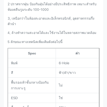
2 ปราศจากฝุ่น ป้องกันฝุ่นได้อย่างมีประสิทธิภาพ เหมาะสำหรับ
ห้องคลีนรูมระดับ 100-1000
3, เหนือกว่าในห้องสะอาดและอิเล็กทรอนิกส์, อุตสาหกรรมกึ่ง
ตัวนำ
4, ล้างทำความสะอาดได้และใช้งานได้ในหลายสภาพแวดล้อม
5 ลักษณะทางเทคนิคเพิ่มเติมดังต่อไปนี้
Spec
ค่า
พิมพ์
6-Hole
ฟ้า/ดำ/ขาว
สี
พื้นรองเท้าชั้นกลางป้องกัน
ไม่
การเจาะรู
ESD
ใช่