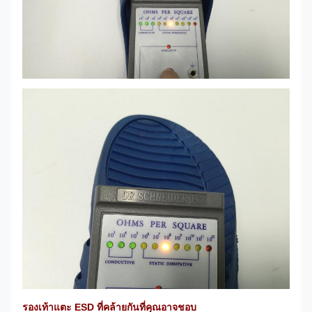
รองเท้าแตะ ESD ที่คล้ายกันที่คุณอาจชอบ