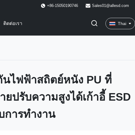
+86-15050190746
Sales01@allesd.com
ติดต่อเรา
Thai
งกันไฟฟ้าสถิตย์หนัง PU ที่
ยปรับความสูงได้เก้าอี้ ESD
กับการทำงาน