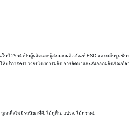
้นในปี 2554 เป็นผู้ผลิตและผู้ส่งออกผลิตภัณฑ์ ESD และคลีนรูมชั้น
ร ให้บริการครบวงจรโดยการผลิต การจัดหาและส่งออกผลิตภัณฑ์จ
ิ้งไม่มีรสนิยมที่ดี, ไม้ถูพื้น, แปรง, ไม้กวาด),