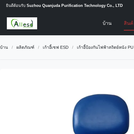
ยินดีต้อนรับ
Suzhou Quanjuda Purification Technology Co., LTD
บ้าน
สินค
บ้าน
/
ผลิตภัณฑ์
/
เก้าอี้เซฟ ESD
/
เก้าอี้ป้องกันไฟฟ้าสถิตย์หนัง 