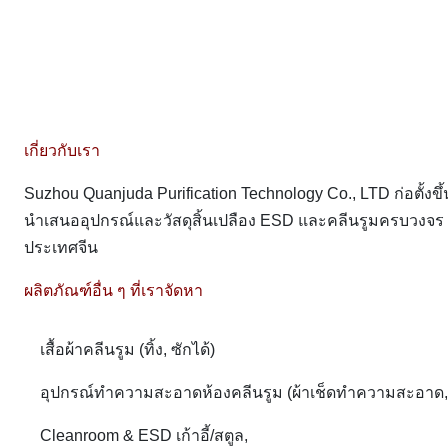
เกี่ยวกับเรา
Suzhou Quanjuda Purification Technology Co., LTD ก่อตั้งขึ
นำเสนออุปกรณ์และวัสดุสิ้นเปลือง ESD และคลีนรูมครบวงจ
ประเทศจีน
ผลิตภัณฑ์อื่น ๆ ที่เราจัดหา
เสื้อผ้าคลีนรูม (ทิ้ง, ซักได้)
อุปกรณ์ทำความสะอาดห้องคลีนรูม (ผ้าเช็ดทำความสะอาด, ลูกกล
Cleanroom & ESD เก้าอี้/สตูล,