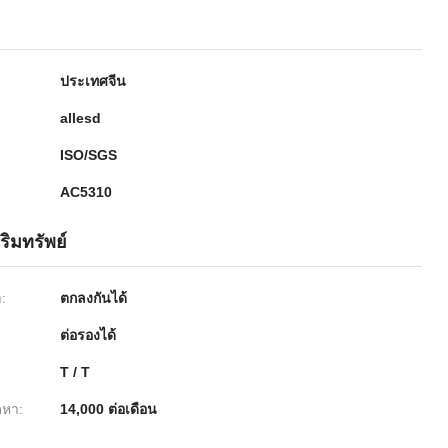
ประเทศจีน
allesd
ISO/SGS
AC5310
ริมทรัพย์
ำ:
ตกลงกันได้
ต่อรองได้
T / T
หา:
14,000 ต่อเดือน