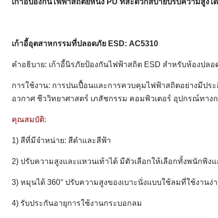
เก้าอี้ป้องกันไฟฟ้าสถิตย์หนัง PU ที่สะดวกสบายปรับความสูงได
เก้าอี้อุตสาหกรรมที่ปลอดภัย ESD:
AC5310
คำอธิบาย: เก้าอี้นิรภัยป้องกันไฟฟ้าสถิต ESD สำหรับห้องปลอด
การใช้งาน: การปนเปื้อนและการควบคุมไฟฟ้าสถิตอย่างมีประ
อวกาศ ชีววิทยาศาสตร์ เภสัชกรรม คอมพิวเตอร์ อุปกรณ์ทาง
คุณสมบัติ:
1) สีที่มีจำหน่าย: สีดำและสีฟ้า
2) ปรับความสูงและแหวนเท้าได้ มีตัวเลือกให้เลือกทั้งพนักพิง
3) หมุนได้ 360° ปรับความสูงของเบาะนั่งแบบใช้ลมที่ใช้งานง
4) รับประกันอายุการใช้งานกระบอกลม