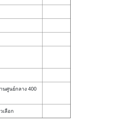
่านศูนย์กลาง 400
วเลือก