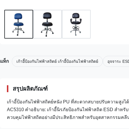
แท็ก
เก้าอี้ป้องกันไฟฟ้าสถิตย์ เก้าอี้ป้องกันไฟฟ้าสถิตย์
อุจจาระ ESD
สรุปผลิตภัณฑ์
เก้าอี้ป้องกันไฟฟ้าสถิตย์หนัง PU ที่สะดวกสบายปรับความสูงได
AC5310 คำอธิบาย: เก้าอี้นิรภัยป้องกันไฟฟ้าสถิต ESD สำหรั
ควบคุมไฟฟ้าสถิตอย่างมีประสิทธิภาพสำหรับอุตสาหกรรมคลีนร