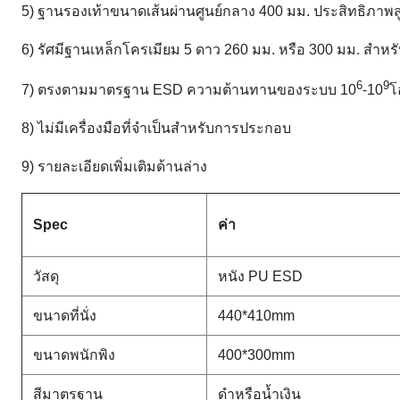
5) ฐานรองเท้าขนาดเส้นผ่านศูนย์กลาง 400 มม. ประสิทธิภาพส
6) รัศมีฐานเหล็กโครเมียม 5 ดาว 260 มม. หรือ 300 มม. สำหร
6
9
7) ตรงตามมาตรฐาน ESD ความต้านทานของระบบ 10
-10
โ
8) ไม่มีเครื่องมือที่จำเป็นสำหรับการประกอบ
9) รายละเอียดเพิ่มเติมด้านล่าง
Spec
ค่า
วัสดุ
หนัง PU ESD
ขนาดที่นั่ง
440*410mm
ขนาดพนักพิง
400*300mm
สีมาตรฐาน
ดำหรือน้ำเงิน